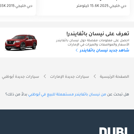
دبي
خليجي
2025
15.6K كيلومتر
دبي
خليجي
2015
155K كيلو
تعرف على نيسان باثفايندر!
احصل على معلومات مفصلة حول نيسان باثفايندر
الأسعار والمواصفات والميزات في الإمارات
شاهد جديد نيسان باثفايندر
الصفحة الرئيسية
سيارات جديدة الإمارات
سيارات جديدة أبوظبي
هل تبحث عن
من نيسان باثفايندر مستعملة للبيع في أبوظبي
بدلاً من ذلك؟