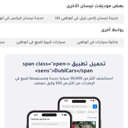
بعض موديلات نيسان الأخرى
جديدة نيسان إكس تريل في أبوظبي
(4)
جديدة نيسان كيكس في أب
روابط أخرى
يابانية سيارات في أبوظبي
سيارات كبيرة للبيع في أبوظبي
سيا
تحميل تطبيق <span class="open-
sens">DubiCars</span>
استكشف أكثر من 30،000 سيارة جديدة ومستعملة للبيع في
الإمارات من أكثر من 350 وكيل معتمد.