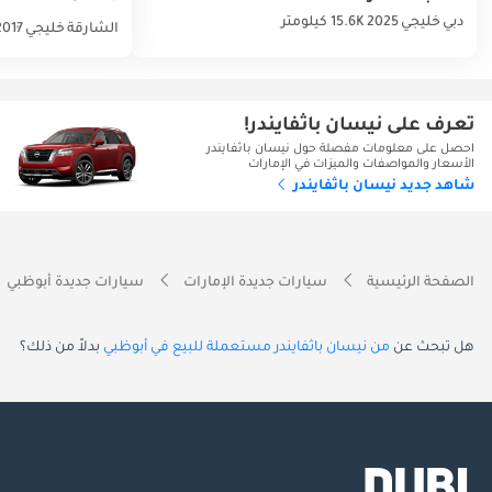
دبي
خليجي
2025
15.6K كيلومتر
الشارقة
خليجي
2017
تعرف على نيسان باثفايندر!
احصل على معلومات مفصلة حول نيسان باثفايندر
الأسعار والمواصفات والميزات في الإمارات
شاهد جديد نيسان باثفايندر
الصفحة الرئيسية
سيارات جديدة الإمارات
سيارات جديدة أبوظبي
هل تبحث عن
من نيسان باثفايندر مستعملة للبيع في أبوظبي
بدلاً من ذلك؟