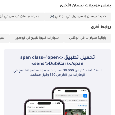
بعض موديلات نيسان الأخرى
جديدة نيسان إكس تريل في أبوظبي
(4)
جديدة نيسان كيكس في أب
روابط أخرى
يابانية سيارات في أبوظبي
سيارات كبيرة للبيع في أبوظبي
سيا
تحميل تطبيق <span class="open-
sens">DubiCars</span>
استكشف أكثر من 30،000 سيارة جديدة ومستعملة للبيع في
الإمارات من أكثر من 350 وكيل معتمد.