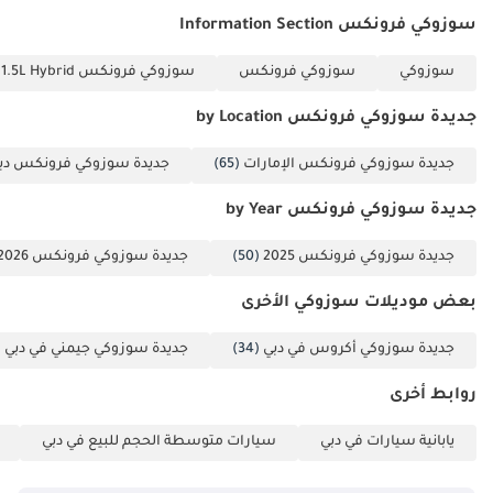
وناقل الحركة اليدوي المتين، تُتيح هذه السيارة فرصة نادرة لامتلاك سيارة
سوزوكي فرونكس Information Section
شبه جديدة بتكاليف تشغيل منخفضة وقيمة إعادة بيع ممتازة.
سوزوكي
سوزوكي فرونكس
سوزوكي فرونكس GL 1.5L Hybrid
تم إنشاء هذه الإحصاءات بواسطة الذكاء الاصطناعي اعتماداً على بيانات
خبراء السوق. يُرجى دائماً فحص السيارة قبل الشراء.
جديدة سوزوكي فرونكس by Location
جديدة سوزوكي فرونكس الإمارات
(65)
جديدة سوزوكي فرونكس دب
جديدة سوزوكي فرونكس by Year
جديدة سوزوكي فرونكس 2025
(50)
جديدة سوزوكي فرونكس 2026
بعض موديلات سوزوكي الأخرى
جديدة سوزوكي أكروس في دبي
(34)
جديدة سوزوكي جيمني في دبي
59)
روابط أخرى
يابانية سيارات في دبي
سيارات متوسطة الحجم للبيع في دبي