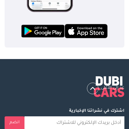
عد إلى الأعلى
اشترك في نشراتنا الإخبارية
انضم