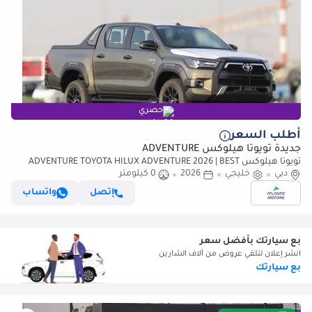
حصري
أطلب السعر
جديدة تويوتا هيلوكس ADVENTURE
تويوتا هيلوكس ADVENTURE TOYOTA HILUX ADVENTURE 2026 | BEST
دبي
EXPORT PRICE | (للتصدير فقط)
خليجي
2026
0 كيلومتر
إتصل
واتساب
بع سيارتك بأفضل سعر
انشر إعلان لتلقي عروض من آلاف الشارين
بع سيارتك