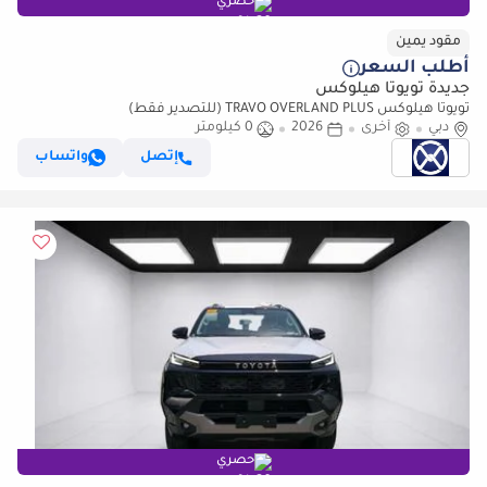
حصري
مقود يمين
أطلب السعر
جديدة تويوتا هيلوكس
تويوتا هيلوكس TRAVO OVERLAND PLUS (للتصدير فقط)
دبي
أخرى
2026
0 كيلومتر
إتصل
واتساب
حصري