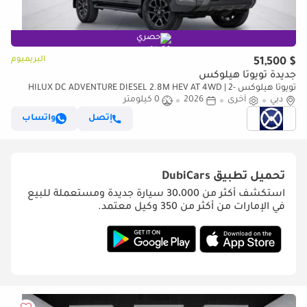
حصري
البريميوم
$ 51,500
جديدة تويوتا هيلوكس
تويوتا هيلوكس HILUX DC ADVENTURE DIESEL 2.8M HEV AT 4WD | 2-
دبي
أخرى
2026
0 كيلومتر
YEAR WARRANTY + SERVICE AVAILABLE | IN-HOUSE FINANCING
إتصل
واتساب
تحميل تطبيق
DubiCars
استكشف أكثر من 30،000 سيارة جديدة ومستعملة للبيع
في الإمارات من أكثر من 350 وكيل معتمد.