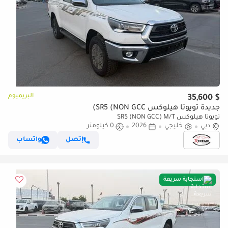
البريميوم
$ 35,600
جديدة تويوتا هيلوكس SR5 (NON GCC)
تويوتا هيلوكس SR5 (NON GCC) M/T
دبي
خليجي
2026
0 كيلومتر
إتصل
واتساب
استجابة سريعة