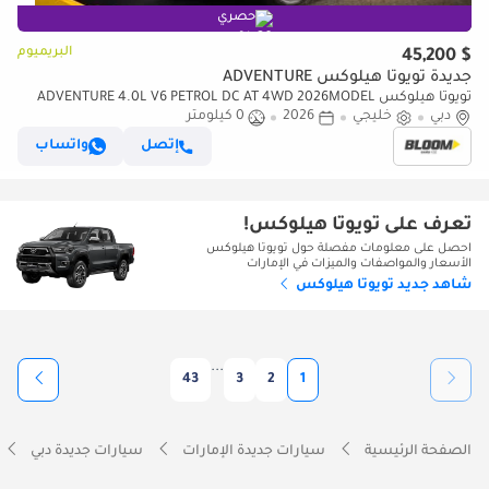
حصري
البريميوم
$ 45,200
جديدة تويوتا هيلوكس ADVENTURE
تويوتا هيلوكس ADVENTURE 4.0L V6 PETROL DC AT 4WD 2026MODEL
دبي
خليجي
2026
0 كيلومتر
WITH COMPRESSOR DIGITAL REAR VIEW MIRRROR
إتصل
واتساب
تعرف على تويوتا هيلوكس!
احصل على معلومات مفصلة حول تويوتا هيلوكس
الأسعار والمواصفات والميزات في الإمارات
شاهد جديد تويوتا هيلوكس
...
43
3
2
1
الصفحة الرئيسية
سيارات جديدة الإمارات
سيارات جديدة دبي