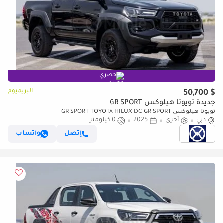
حصري
البريميوم
$ 50,700
جديدة تويوتا هيلوكس GR SPORT
تويوتا هيلوكس GR SPORT TOYOTA HILUX DC GR SPORT
دبي
أخرى
2025
0 كيلومتر
إتصل
واتساب