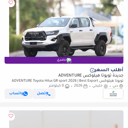
حصري
أطلب السعر
جديدة تويوتا هيلوكس ADVENTURE
تويوتا هيلوكس ADVENTURE Toyota Hilux GR sport 2026 | Best Export
Price (للتصدير فقط)
دبي
خليجي
2026
0 كيلومتر
إتصل
واتساب