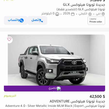
$ 31,880
جديدة تويوتا هيلوكس GLX
تويوتا هيلوكس GLX (للتصدير فقط)
دبي
خليجي
2026
0 كيلومتر
إتصل
واتساب
حصري
البريميوم
$ 42,500
جديدة تويوتا هيلوكس ADVENTURE
تويوتا هيلوكس Adventure 4.0 - Silver Metallic Inside MLM Black | Export