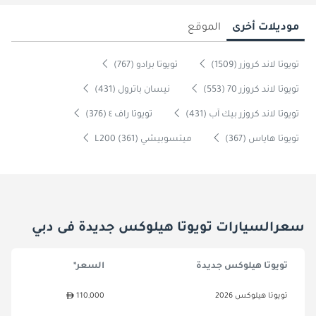
موديلات أخرى
الموقع
تويوتا لاند كروزر (1509)
تويوتا برادو (767)
تويوتا لاند كروزر 70 (553)
نيسان باترول (431)
تويوتا لاند كروزر بيك آب (431)
تويوتا راف ٤ (376)
تويوتا هاياس (367)
ميتسوبيشي L200 (361)
سعرالسيارات تويوتا هيلوكس جديدة فى دبي
تويوتا هيلوكس جديدة
السعر*
تويوتا هيلوكس 2026
110,000