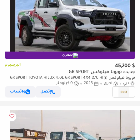
حصري
البريميوم
$ 45,200
جديدة تويوتا هيلوكس GR SPORT
تويوتا هيلوكس GR SPORT TOYOTA HILUX 4.0L GR SPORT 4X4 D/C HI(i)
دبي
أخرى
A/T PTR 2025 Export Only
2025
0 كيلومتر
إتصل
واتساب