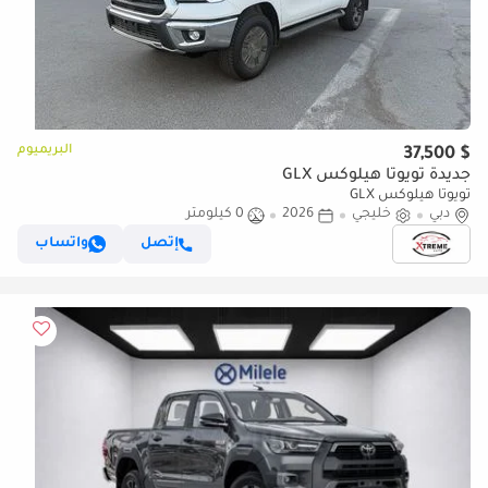
البريميوم
$ 37,500
جديدة تويوتا هيلوكس GLX
تويوتا هيلوكس GLX
دبي
خليجي
2026
0 كيلومتر
إتصل
واتساب