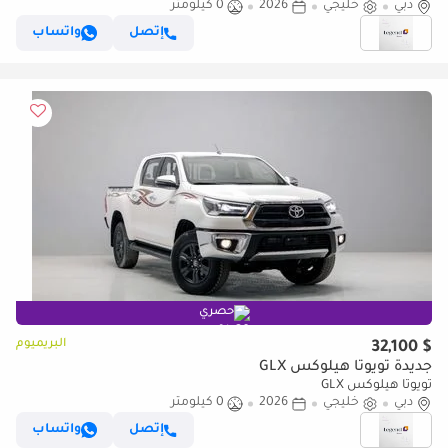
Only
دبي
خليجي
2026
0 كيلومتر
إتصل
واتساب
حصري
البريميوم
$ 32,100
جديدة تويوتا هيلوكس GLX
تويوتا هيلوكس GLX
دبي
خليجي
2026
0 كيلومتر
إتصل
واتساب