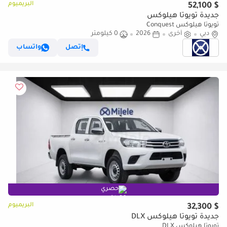
البريميوم
$ 52,100
جديدة تويوتا هيلوكس
تويوتا هيلوكس Conquest
دبي
أخرى
2026
0 كيلومتر
إتصل
واتساب
حصري
البريميوم
$ 32,300
جديدة تويوتا هيلوكس DLX
تويوتا هيلوكس DLX