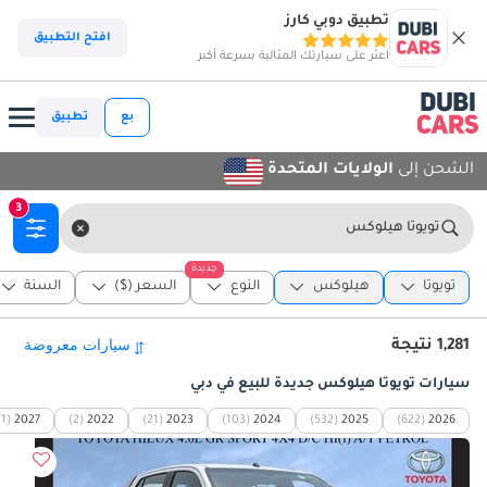
تطبيق دوبي كارز
افتح التطبيق
اعثر على سيارتك المثالية بسرعة أكبر
بع
تطبيق
الشحن إلى
الولايات المتحدة
3
تويوتا هيلوكس
جديدة
تويوتا
هيلوكس
النوع
السعر ($)
السنة
1,281 نتيجة
سيارات تويوتا هيلوكس جديدة للبيع في دبي
(1)
2027
(2)
2022
(21)
2023
(103)
2024
(532)
2025
(622)
2026