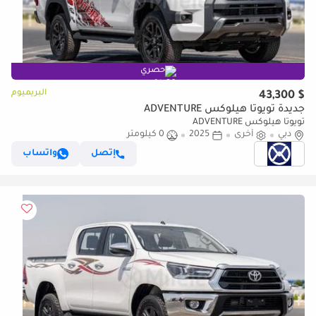
حصري
البريميوم
$ 43,300
جديدة تويوتا هيلوكس ADVENTURE
تويوتا هيلوكس ADVENTURE
دبي
أخرى
2025
0 كيلومتر
إتصل
واتساب