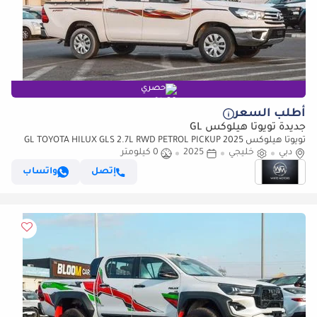
حصري
أطلب السعر
جديدة تويوتا هيلوكس GL
تويوتا هيلوكس GL TOYOTA HILUX GLS 2.7L RWD PETROL PICKUP 2025
دبي
خليجي
2025
0 كيلومتر
إتصل
واتساب