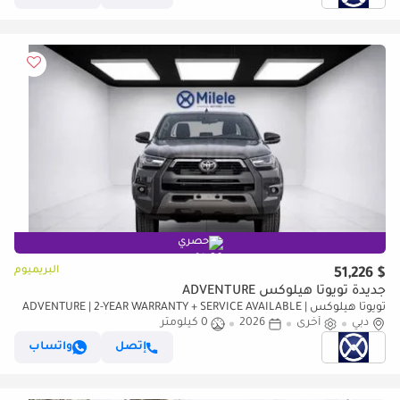
حصري
البريميوم
$ 51,226
جديدة تويوتا هيلوكس ADVENTURE
تويوتا هيلوكس ADVENTURE | 2-YEAR WARRANTY + SERVICE AVAILABLE |
دبي
أخرى
2026
0 كيلومتر
IN-HOUSE FINANCING | 0% DOWNPAYMENT (BANK)
إتصل
واتساب