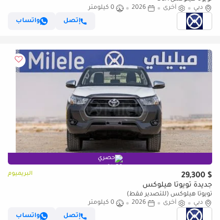
دبي
أخرى
2026
0 كيلومتر
إتصل
واتساب
حصري
البريميوم
$ 29,300
جديدة تويوتا هيلوكس
تويوتا هيلوكس (للتصدير فقط)
دبي
أخرى
2026
0 كيلومتر
إتصل
واتساب