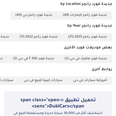
جديدة فورد رانجر by Location
جديدة فورد رانجر الإمارات
(49)
جديدة فورد رانجر دبي
(49)
جديدة فورد رانجر by Year
جديدة فورد رانجر 2025
(21)
جديدة فورد رانجر 2022
(11)
جديدة فو
بعض موديلات فورد الأخرى
جديدة فورد مافرك في دبي
(2)
جديدة فورد F 350 في دبي
(2)
جديد
روابط أخرى
أميركية سيارات في دبي
سيارات كبيرة للبيع في دبي
سيارات تج
تحميل تطبيق <span class="open-
sens">DubiCars</span>
استكشف أكثر من 30،000 سيارة جديدة ومستعملة للبيع في