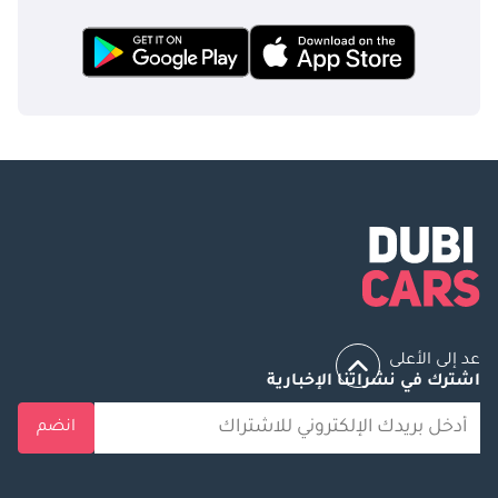
عد إلى الأعلى
اشترك في نشراتنا الإخبارية
انضم