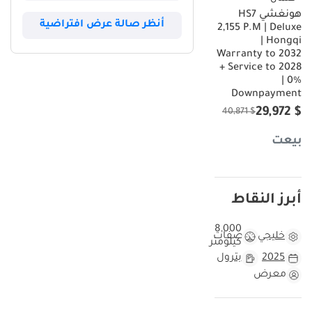
هونغشي HS7
أنظر صالة عرض افتراضية
2,155 P.M | Deluxe
| Hongqi
Warranty to 2032
+ Service to 2028
| 0%
Downpayment
$ 29,972
$ 40,871
بيعت
أبرز النقاط
8,000
خليجي
مواصفات
كيلومتر
2025
بترول
معرض