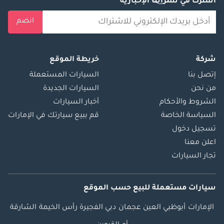
اشترك في نشراتنا الإخبارية
انضم
شركة
خريطة الموقع
إتصل بنا
السيارات المستعملة
من نحن
السيارات الجديدة
الشروط والأحكام
أخبار السيارات
السياسة الخاصة
قم ببيع سيارتك في الإمارات
تسجيل دخول
اعلن معنا
تجار السيارات
سيارات مستعملة
للبيع
حسب الموقع
الإمارات
أبوظبي
العين
عجمان
دبي
الفجيرة
رأس الخيمة
الشارقة