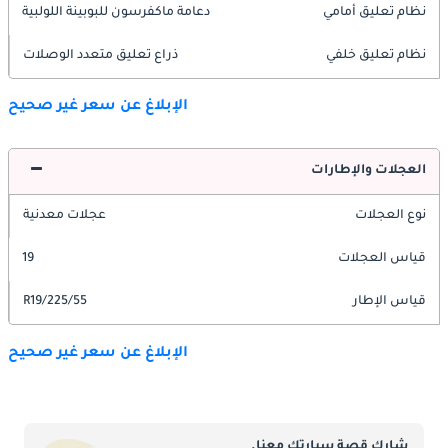
نظام تعليق أمامي
دعامة ماكفرسون للبوبينة اللولبية
نظام تعليق خلفي
ذراع تعليق متعدد الوصلات
الإبلاغ عن سعر غير صحيح
العجلات والإطارات
نوع العجلات
عجلات معدنية
قياس العجلات
19
قياس الإطار
225/55/R19
الإبلاغ عن سعر غير صحيح
شارك قصة سيارتك معنا.