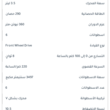
سعة المحرك
3.5 ليتر
الطاقة الحصانية
290 حصان
عزم الدوران
360 نيوتن-متر
اسطوانات
6
نوع القيادة
Front Wheel Drive
التسارع من 0 إلى 100 كلم بالساعة
8 ثوانٍ
السرعة القصوى
220 كم/الساعة
سعة الاسطوانات
3497 سنتيمتر مكبع
عدد الاسطوانات
6
تركيبة الأسطوانة
محرك بشكل V
نسبة الانضغاط
10.5