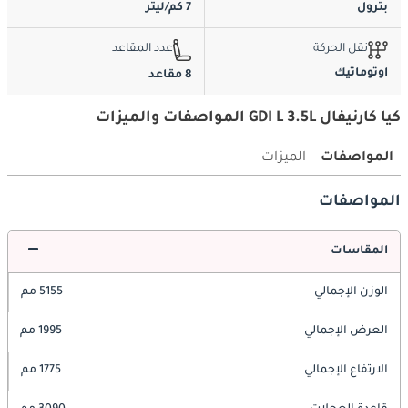
بترول
7 كم/ليتر
نقل الحركة
عدد المقاعد
اوتوماتيك
8 مقاعد
كيا كارنيفال GDI L 3.5L المواصفات والميزات
المواصفات
الميزات
المواصفات
المقاسات
الوزن الإجمالي
5155 مم
العرض الإجمالي
1995 مم
الارتفاع الإجمالي
1775 مم