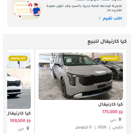
فتجربة قيادتها قصة جديرة بالسرد وقد تكون مفيدة
لقارىء ما.
اكتب تقييم
كيا كارنيفال للبيع
البريميوم
البريميوم
كيا كارنيفال
175,000
كيا كارنيفال
دبي
109,500
خليجي
2026
0 كيلومتر
دبي