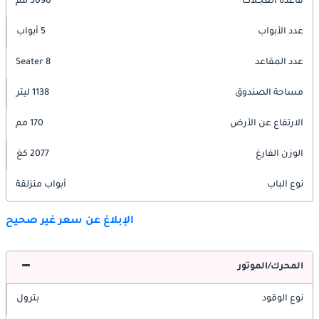
قاعدة العجلات
3090 مم
عدد الأبواب
5 أبواب
عدد المقاعد
8 Seater
مساحة الصندوق
1138 ليتر
الارتفاع عن الأرض
170 مم
الوزن الفارغ
2077 كغ
نوع الباب
أبواب منزلقة
الإبلاغ عن سعر غير صحيح
المحرك/الموتور
نوع الوقود
بترول