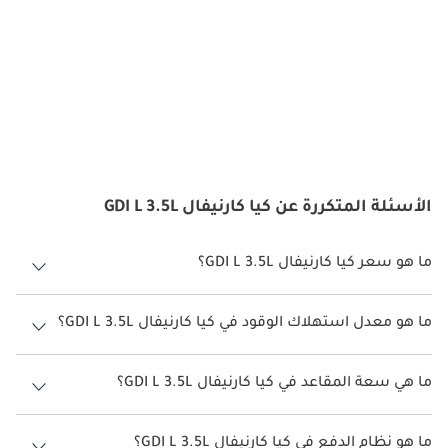
الأسئلة المتكررة عن كيا كارنيفال GDI L 3.5L
ما هو سعر كيا كارنيفال GDI L 3.5L؟
سعر كيا كارنيفال GDI L 3.5L هو درهم 152,250.
ما هو معدل استهلاك الوقود في كيا كارنيفال GDI L 3.5L؟
يبلغ معدل استهلاك الوقود المقترح من الشركة المصنعة لسيارة كيا
كارنيفال 2026 من 7 كم/ليتر.
ما هي سعة المقاعد في كيا كارنيفال GDI L 3.5L؟
تتسع كيا كارنيفال GDI L 3.5L لأ 8 أشخاص.
ما هو نظام الدفع في كيا كارنيفال GDI L 3.5L؟