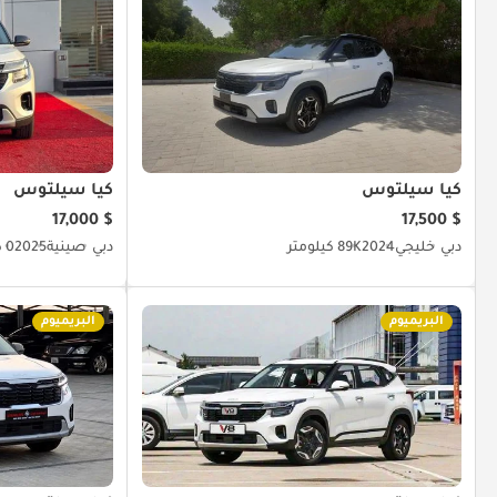
كيا سيلتوس
كيا سيلتوس
$ 17,000
$ 17,500
دبي
خليجي
2024
89K كيلومتر
دبي
صينية
2025
0 كيلومتر
البريميوم
البريميوم