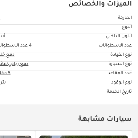
الميزات والخصائص
الماركة
ك
النوع
اللون الداخلي
أس
عدد الاسطوانات
4
عدد الاسطوان
نوع القيادة
دفع خل
نوع السيارة
دفع رباعي/عائل
عدد المقاعد
5 مقاعد
نوع الوقود
بتر
تاريخ الخدمة
سيارات مشابهة