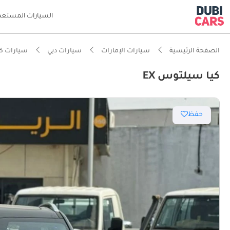
السيارات المستعم
الصفحة الرئيسية
سيارات الإمارات
سيارات دبي
سيارات كي
كيا سيلتوس EX
ذكاء دو
حفظ
أقل تكل
تصنيف السلامة
أقل معد