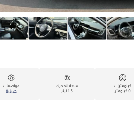
كيلومترات
سعة المحرك
مواصفات
0 كيلومتر
1.5 ليتر
صينية