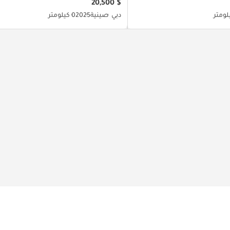
$ 20,500
دبي
صينية
2025
0 كيلومتر