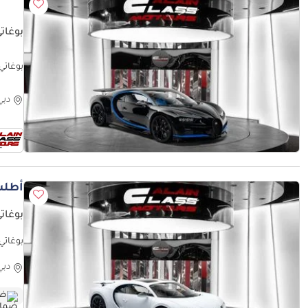
بوغاتي
بوغاتي شيرون
دبي
أطلب
بوغاتي 
بوغاتي شيرون nd Service contract
دبي
ضم