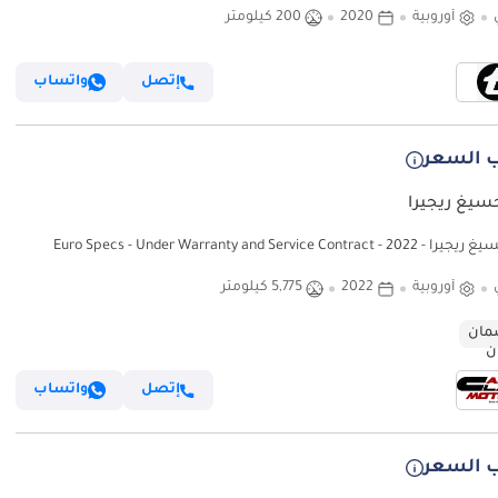
أوروبية
2020
200 كيلومتر
إتصل
واتساب
 السعر
سيغ ريجيرا
 Euro Specs - Under Warranty and Service Contract
أوروبية
2022
5,775 كيلومتر
ان
إتصل
واتساب
 السعر