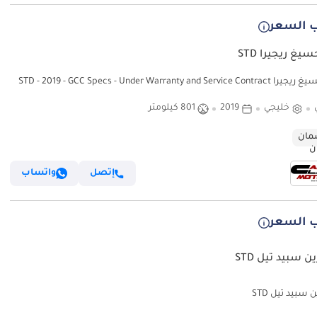
 السعر
يغ ريجيرا STD
STD - 2019 - GCC Specs - Under Warranty and Servi
خليجي
2019
801 كيلومتر
ان
إتصل
واتساب
 السعر
ن سبيد تيل STD
 سبيد تيل STD