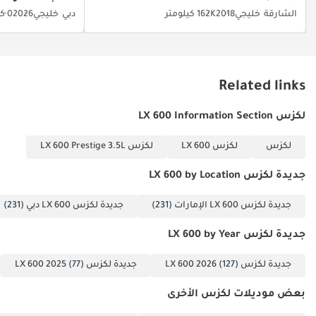
الشارقة
خليجي
2018
162K كيلومتر
دبي
خليجي
2026
0 كيلومتر
Related links
لكزس LX 600 Information Section
لكزس
لكزس LX 600
لكزس LX 600 Prestige 3.5L
جديدة لكزس LX 600 by Location
جديدة لكزس LX 600 الإمارات
(231)
جديدة لكزس LX 600 دبي
(231)
جديدة لكزس LX 600 by Year
جديدة لكزس LX 600 2026
(127)
جديدة لكزس LX 600 2025
(77)
بعض موديلات لكزس الأخرى