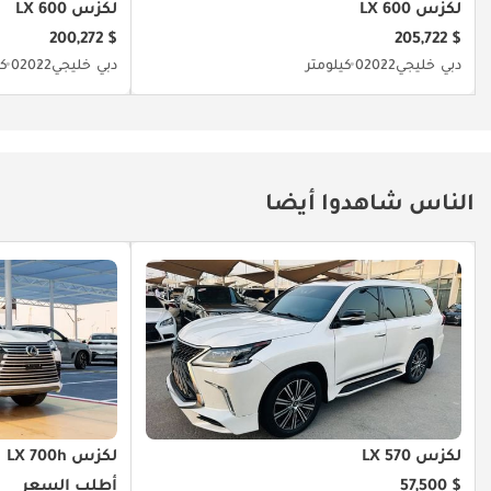
لكزس LX 600
لكزس LX 600
$ 200,272
$ 205,722
دبي
خليجي
2022
0 كيلومتر
دبي
خليجي
2022
0 كيلومتر
الناس شاهدوا أيضا
لكزس LX 570
لكزس LX 700h
$ 57,500
أطلب السعر