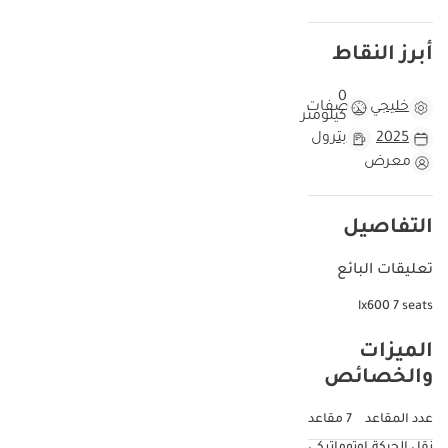
أبرز النقاط
0
خليجي
مواصفات
كيلومتر
2025
بترول
معرض
التفاصيل
تعليقات البائع
lx600 7 seats
الميزات
والخصائص
عدد المقاعد
7 مقاعد