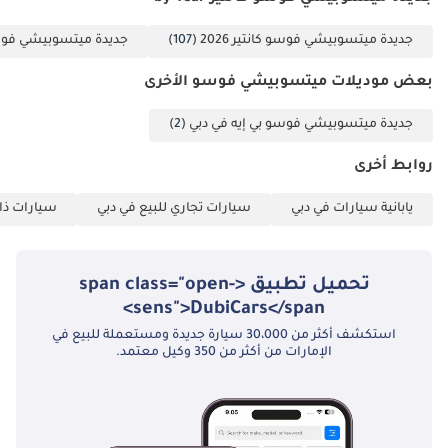
جديدة ميتسوبيشي فوسو كانتير 2026
(107)
جديدة ميتسوبيشي فوسو كا
بعض موديلات ميتسوبيشي فوسو الأخرى
جديدة ميتسوبيشي فوسو بي إيه في دبي
(2)
روابط أخرى
يابانية سيارات في دبي
سيارات تجاري للبيع في دبي
سيارات ذات
تحميل تطبيق <span class="open-
sens">DubiCars</span>
استكشف أكثر من 30،000 سيارة جديدة ومستعملة للبيع في
الإمارات من أكثر من 350 وكيل معتمد.