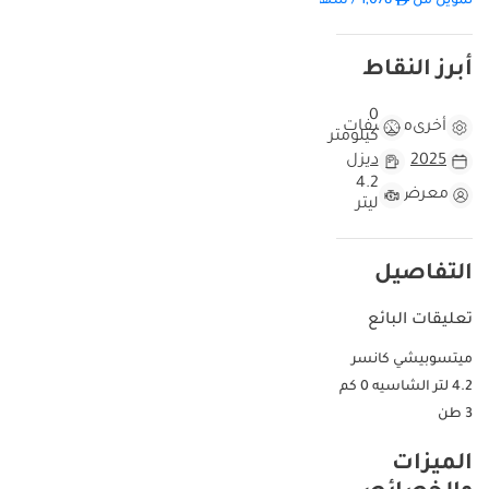
تمويل من
1,078
/ شهر
أبرز النقاط
0
أخرى
مواصفات
كيلومتر
2025
ديزل
4.2
معرض
ليتر
التفاصيل
تعليقات البائع
ميتسوبيشي كانسر
4.2 لتر الشاسيه 0 كم
3 طن
الميزات