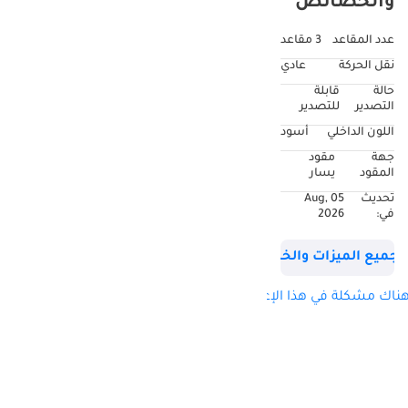
والخصائص
عدد المقاعد
3 مقاعد
نقل الحركة
عادي
حالة
قابلة
التصدير
للتصدير
اللون الداخلي
أسود
جهة
مقود
المقود
يسار
تحديث
05 Aug,
في:
2026
جميع الميزات والخصائص
ناك مشكلة في هذا الإعلان؟