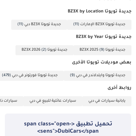
جديدة تويوتا BZ3X by Location
جديدة تويوتا BZ3X الإمارات
(11)
جديدة تويوتا BZ3X دبي
(11)
جديدة تويوتا BZ3X by Year
جديدة تويوتا BZ3X 2025
(9)
جديدة تويوتا BZ3X 2026
(2)
بعض موديلات تويوتا الأخرى
جديدة تويوتا وايلدلاندر في دبي
(9)
جديدة تويوتا فورتونر في دبي
(479)
روابط أخرى
يابانية سيارات في دبي
سيارات عائلية للبيع في دبي
سيارات ذات
تحميل تطبيق <span class="open-
sens">DubiCars</span>