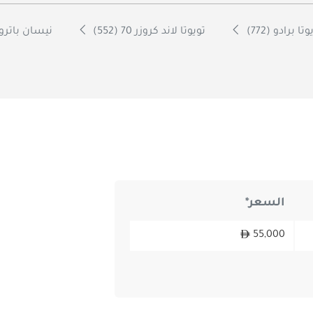
تا برادو (772)
تويوتا لاند كروزر 70 (552)
نيسان باترول (
السعر*
55,000