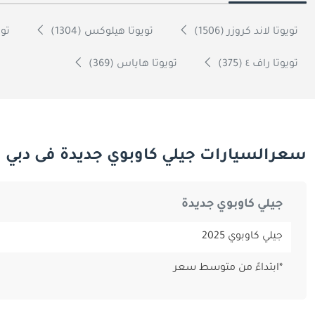
تويوتا لاند كروزر (1506)
تويوتا هيلوكس (1304)
تويو
تويوتا راف ٤ (375)
تويوتا هاياس (369)
سعرالسيارات جيلي كاوبوي جديدة فى دبي
جيلي كاوبوي جديدة
جيلي كاوبوي 2025
*ابتداءً من متوسط سعر