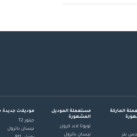
لة الماركة
مستعملة الموديل
موديلات جديدة 
هورة
المشهورة
جيتور T2
تويوتا لاند كروزر
نيسان باترول
س بنز
نيسان باترول