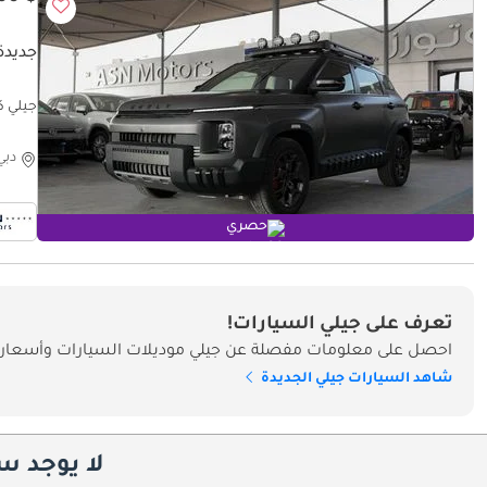
جديدة
جيلي كاوبوي Export Price
دبي
حصري
تعرف على جيلي السيارات!
احصل على معلومات مفصلة عن جيلي موديلات السيارات وأسعارها
شاهد السيارات جيلي الجديدة
لا يوجد س