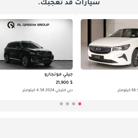
سيارات قد تعجبك.
جيلي مونجارو
$ 21,900
 كيلومتر
دبي
خليجي
2024
4.5K كيلومتر