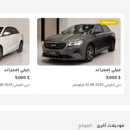
البريميوم
جيلي إمجراند
جيلي إمجراند
$ 9,000
$ 9,000
دبي
خليجي
2025
61.8K كيلومتر
دبي
خليجي
2025
66.9K
موديلات أخرى
الموقع