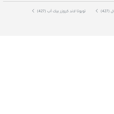
427)
تويوتا لاند كروزر بيك آب (427)