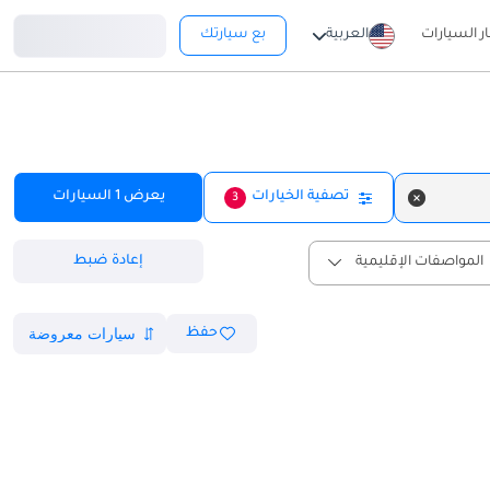
تسجيل دخول
ار السيارات
العربية
بع سيارتك
تصفية الخيارات
يعرض
1
السيارات
3
إعادة ضبط
المواصفات الإقليمية
حفظ