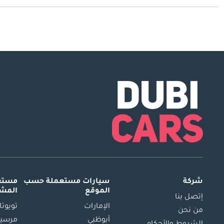
يبدأ سعر سيارة جيلي كاوبوي جديدة في دبي
55,000.
شركة
سيارات مستعملة
حسب
مستعم
الموقع
المش
إتصل بنا
الإمارات
تويوتا
من نحن
أبوظبي
مرسيد