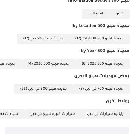
هينو 500 Information Section
ناقل حركة - يدوي،
سعة خزان الوقود -
هينو
هينو 500
200 لتر، السرعة
القصوى - 114 كم/
جديدة هينو 500 by Location
ساعة، قدرة على
صعود المنحدرات -
جديدة هينو 500 الإمارات
(17)
جديدة هينو 500 دبي
(17)
0.323، الوزن الفارغ -
جديدة هينو 500 by Year
5600 كجم، الوزن
الإجمالي للمركبة -
جديدة هينو 500 2025
(8)
جديدة هينو 500 2026
(4)
جديدة هينو 500 4
19000 كجم، سعة
الحمولة - 13400 كجم،
بعض موديلات هينو الأخرى
سعة المحور الأمامي -
جديدة هينو 700 في دبي
(8)
جديدة هينو 300 في دبي
(65)
7500 كجم، سعة
المحور الخلفي - 11500
روابط أخرى
كجم، نصف قطر
الدوران (من الرصيف
يابانية سيارات في دبي
سيارات كبيرة للبيع في دبي
سيارات تجا
إلى الرصيف) - 10.6
متر، نصف قطر