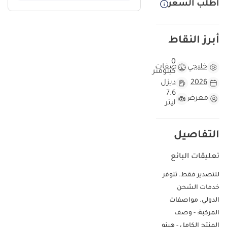
أطلب السعر
أبرز النقاط
0
خليجي
مواصفات
كيلومتر
2026
ديزل
7.6
معرض
ليتر
التفاصيل
تعليقات البائع
للتصدير فقط. تتوفر
خدمات الشحن
الدولي. مواصفات
المركبة: - وصف
المنتج الكامل - هينو