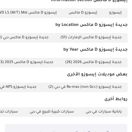
إيسوزو D ماكس Information Section
إيسوزو
إيسوزو D ماكس
إيسوزو D ماكس 3.0L CREW CAB 4WD LS (M/T) Mid
جديدة إيسوزو D ماكس by Location
جديدة إيسوزو D ماكس الإمارات
(51)
جديدة إيسوزو D ماكس دبي
(51)
جديدة إيسوزو D ماكس by Year
جديدة إيسوزو D ماكس 2026
(26)
جديدة إيسوزو D ماكس 2025
(13)
بعض موديلات إيسوزو الأخرى
جديدة إيسوزو Re-max (non Gcc) في دبي
(2)
جديدة إيسوزو NPS في دبي
روابط أخرى
يابانية سيارات في دبي
سيارات كبيرة للبيع في دبي
سيارات تجا