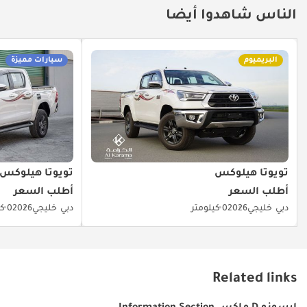
الناس شاهدوا أيضا
البريميوم
سيارات مميزة
تويوتا هيلوكس
تويوتا هيلوكس
أطلب السعر
أطلب السعر
دبي
خليجي
2026
0 كيلومتر
دبي
خليجي
2026
0 كيلومتر
Related links