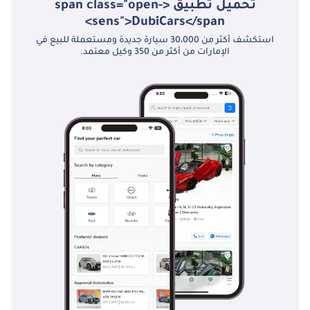
تحميل تطبيق <span class="open-
sens">DubiCars</span>
استكشف أكثر من 30،000 سيارة جديدة ومستعملة للبيع في
الإمارات من أكثر من 350 وكيل معتمد.