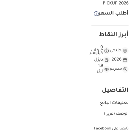
PICKUP 2026
أطلب السعر
أبرز النقاط
0
خليجي
مواصفات
كيلومتر
2026
ديزل
1.9
معرض
ليتر
التفاصيل
تعليقات البائع
الوصف (عربي)
تابعنا على Facebook