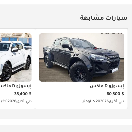
سيارات مشابهة
إيسوزو D ماكس
إيسوزو D ماكس
$ 38,400
$ 80,500
دبي
أخرى
2026
20 كيلومتر
دبي
أخرى
2026
0 كيلومتر