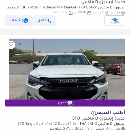
جديدة إيسوزو D ماكس
إيسوزو D ماكس DC X-Rider 1.9 Diesel 4x4 Manual – Full Option (للتصدير
فقط)
دبي
أخرى
2026
0 كيلومتر
إتصل
واتساب
حصري
أطلب السعر
جديدة إيسوزو D ماكس STD
إيسوزو D ماكس STD Single Cabin 4x2 (2 Doors) 1.9L - THAILAND
دبي
خليجي
2026
0 كيلومتر