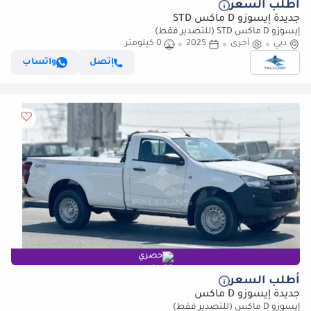
أطلب السعر
جديدة إيسوزو D ماكس STD
إيسوزو D ماكس STD (للتصدير فقط)
دبي
أخرى
2025
0 كيلومتر
إتصل
واتساب
حصري
أطلب السعر
جديدة إيسوزو D ماكس
إيسوزو D ماكس (للتصدير فقط)