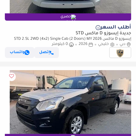
حصري
أطلب السعر
جديدة إيسوزو D ماكس STD
إيسوزو D ماكس STD 2.5L 2WD (4x2) Single Cab (2 Doors) MY 2026
دبي
خليجي
2026
0 كيلومتر
إتصل
واتساب