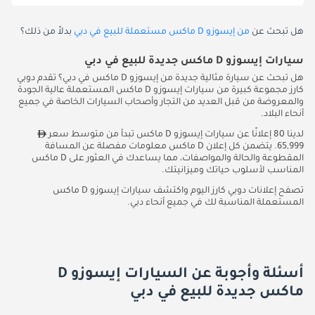
هل تبحث عن
من إيسوزو D ماكس مستعملة للبيع في دبي
بدلاً من ذلك؟
سيارات إيسوزو D ماكس جديدة للبيع في دبي
هل تبحث عن سيارة مثالية جديدة من إيسوزو D ماكس في دبي؟ تقدم دوبي
كارز مجموعة كبيرة من سيارات إيسوزو D ماكس المستعملة عالية الجودة
والمعروضة من قبل العديد من التجار وأصحاب السيارات الخاصة في جميع
أنحاء البلاد.
لدينا 80 إعلانًا عن سيارات إيسوزو D ماكس تبدأ من متوسط سعر
65,999. يتضمن كل إعلان D ماكس معلومات مفصلة عن المسافة
المقطوعة والحالة والمواصفات، مما يساعدك في العثور على D ماكس
المناسب لأسلوب حياتك وميزانيتك.
تصفح إعلانات دوبي كارز اليوم واكتشف سيارات إيسوزو D ماكس
المستعملة المناسبة لك في جميع أنحاء دبي.
أسئلة وأجوبة عن السيارات إيسوزو D
ماكس جديدة للبيع في دبي