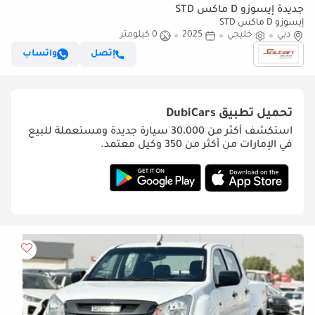
جديدة إيسوزو D ماكس STD
إيسوزو D ماكس STD
دبي
خليجي
2025
0 كيلومتر
إتصل
واتساب
تحميل تطبيق
DubiCars
استكشف أكثر من 30،000 سيارة جديدة ومستعملة للبيع
في الإمارات من أكثر من 350 وكيل معتمد.