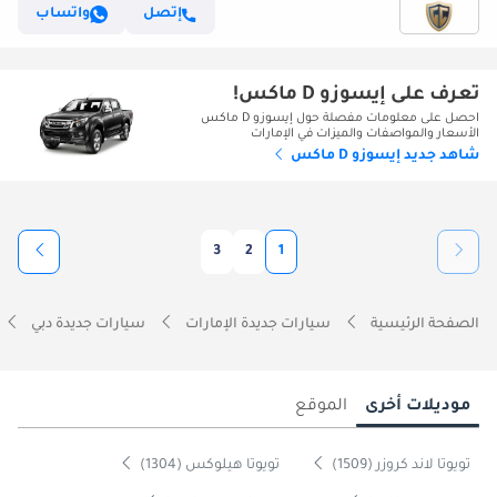
إتصل
واتساب
تعرف على إيسوزو D ماكس!
احصل على معلومات مفصلة حول إيسوزو D ماكس
الأسعار والمواصفات والميزات في الإمارات
شاهد جديد إيسوزو D ماكس
3
2
1
الصفحة الرئيسية
سيارات جديدة الإمارات
سيارات جديدة دبي
موديلات أخرى
الموقع
تويوتا لاند كروزر (1509)
تويوتا هيلوكس (1304)