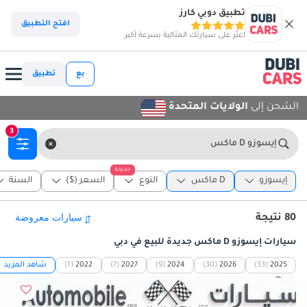
تطبيق دوبي كارز
افتح التطبيق
اعثر على سيارتك المثالية بسرعة أكبر
بع
تطبيق
الشحن إلى
الولايات المتحدة
3
إيسوزو D ماكس
جديدة
إيسوزو
D ماكس
النوع
السعر ($)
السنة
80 نتيجة
سيارات إيسوزو D ماكس جديدة للبيع في دبي
2025
(33)
2026
(30)
2024
(9)
2027
(7)
2022
(1)
شاهد المزيد