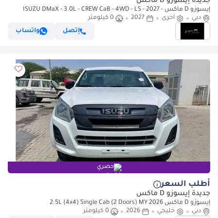
جديدة إيسوزو D ماكس
إيسوزو D ماكس ISUZU DMaX - 3.0L - CREW CaB - 4WD - LS - 2027 -
GREY
دبي
أخرى
2027
0 كيلومتر
إتصل
واتساب
حصري
أطلب السعر
جديدة إيسوزو D ماكس
إيسوزو D ماكس 2.5L (4x4) Single Cab (2 Doors) MY 2026
دبي
خليجي
2026
0 كيلومتر