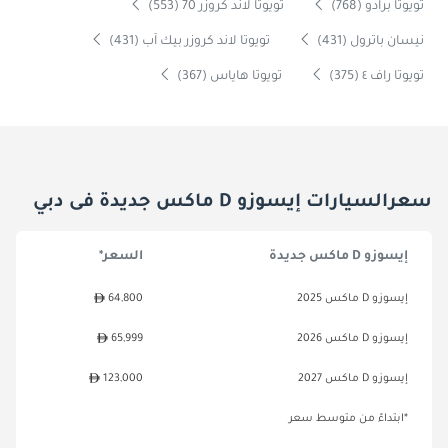
تويوتا برادو (768)
تويوتا لاند كروزر 70 (553)
نيسان باترول (431)
تويوتا لاند كروزر بيك آب (431)
تويوتا راف ٤ (375)
تويوتا هاياس (367)
سعرالسيارات إيسوزو D ماكس جديدة فى دبي
إيسوزو D ماكس جديدة
السعر*
إيسوزو D ماكس 2025
64,800
إيسوزو D ماكس 2026
65,999
إيسوزو D ماكس 2027
123,000
*ابتداءً من متوسط سعر