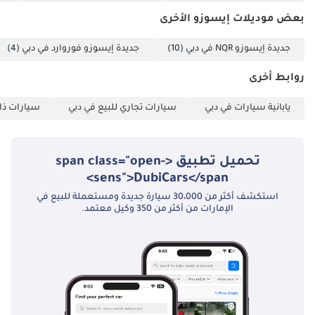
بعض موديلات إيسوزو الأخرى
جديدة إيسوزو NQR في دبي
(10)
جديدة إيسوزو فوروارد في دبي
(4)
روابط أخرى
يابانية سيارات في دبي
سيارات تجاري للبيع في دبي
سيارات ذات
تحميل تطبيق <span class="open-
sens">DubiCars</span>
استكشف أكثر من 30،000 سيارة جديدة ومستعملة للبيع في
الإمارات من أكثر من 350 وكيل معتمد.