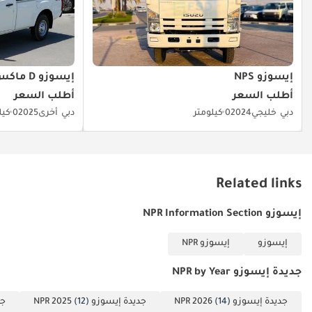
إيسوزو NPS
إيسوزو D ماكس
أطلب السعر
أطلب السعر
دبي
خليجي
2024
0 كيلومتر
دبي
أخرى
2025
0 كيلومتر
Related links
إيسوزو NPR Information Section
إيسوزو
إيسوزو NPR
جديدة إيسوزو NPR by Year
جديدة إيسوزو NPR 2026
(14)
جديدة إيسوزو NPR 2025
(12)
جدي