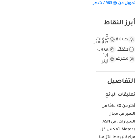
تمويل من
963
/ شهر
أبرز النقاط
0
صينية
مواصفات
كيلومتر
2026
بترول
1.4
معرض
ليتر
التفاصيل
تعليقات البائع
أكثر من 30 عامًا من
التميز في مجال
السيارات. في ASN
Motors، تعكس كل
مركبة نبيعها التزامنا