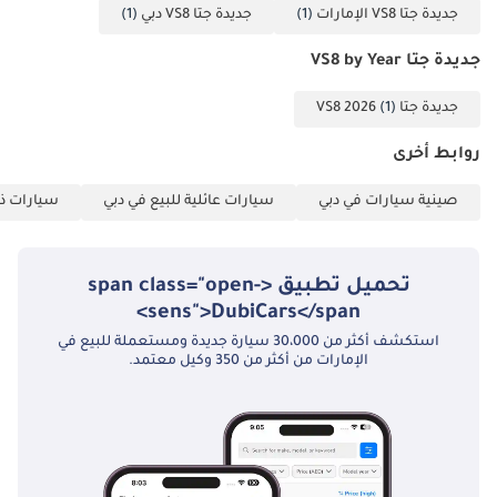
جديدة جتا VS8 الإمارات
(1)
جديدة جتا VS8 دبي
(1)
جديدة جتا VS8 by Year
جديدة جتا VS8 2026
(1)
روابط أخرى
صينية سيارات في دبي
سيارات عائلية للبيع في دبي
سيارات ذات
تحميل تطبيق <span class="open-
sens">DubiCars</span>
استكشف أكثر من 30،000 سيارة جديدة ومستعملة للبيع في
الإمارات من أكثر من 350 وكيل معتمد.