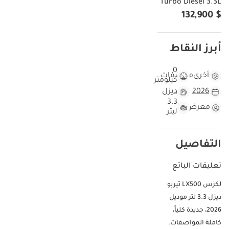
Turbo Diesel 3.3L
$ 132,900
أبرز النقاط
0
أخرى
مواصفات
كيلومتر
2026
ديزل
3.3
معرض
ليتر
التفاصيل
تعليقات البائع
لكزس LX500 تيربو
ديزل 3.3 لتر موديل
2026، جديدة كلياً،
كاملة المواصفات.