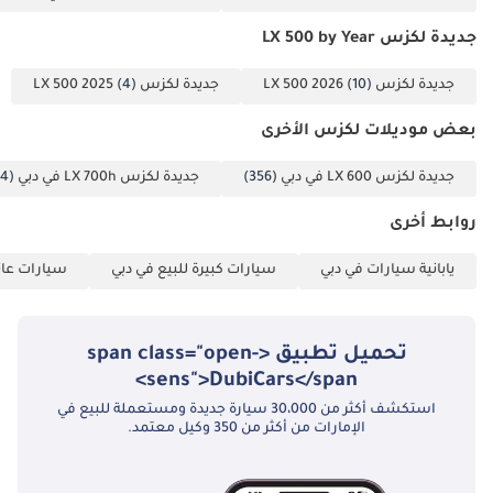
جديدة لكزس LX 500 by Year
جديدة لكزس LX 500 2026
(10)
جديدة لكزس LX 500 2025
(4)
بعض موديلات لكزس الأخرى
جديدة لكزس LX 600 في دبي
(356)
جديدة لكزس LX 700h في دبي
(174)
روابط أخرى
يابانية سيارات في دبي
سيارات كبيرة للبيع في دبي
سيارات عائل
تحميل تطبيق <span class="open-
sens">DubiCars</span>
استكشف أكثر من 30،000 سيارة جديدة ومستعملة للبيع في
الإمارات من أكثر من 350 وكيل معتمد.