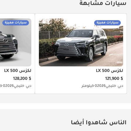
سيارات مشابهة
سيارات مميزة
سيارات مميزة
لكزس LX 500
لكزس LX 500
$ 128,200
$ 121,900
دبي
خليجي
2026
0 كيلومتر
دبي
خليجي
2026
0 كيلومتر
الناس شاهدوا أيضا