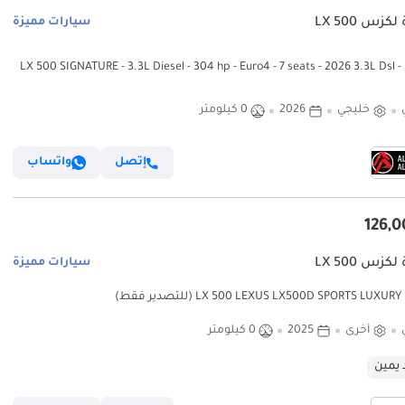
كزس LX 500
سيارات مميزة
لكزس LX 500 SIGNATURE - 3.3L Diesel - 304 hp - Euro4 - 7 seats - 2026 3.3L Dsl -
7 seats - Mark Levinson - 25 Speakers 
خليجي
2026
0 كيلومتر
إتصل
واتساب
كزس LX 500
سيارات مميزة
 فقط)
أخرى
2025
0 كيلومتر
 يمين