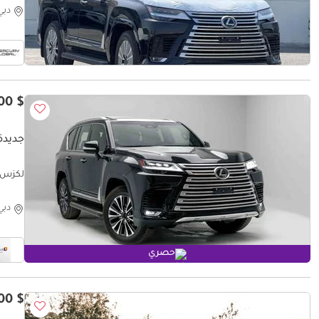
دبي
$ 128,200
جديدة ل
لكزس  D 3.3L - Graphite Black Inside Crimson | Export Only
دبي
حصري
$ 121,900