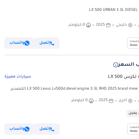
LX 
خليجي
2025
0 كيلومتر
إتصل
واتساب
 السعر
كزس LX 500
سيارات مميزة
لكزس LX 500 Lexus Lx500d diesel engine 3.3L RHD 2025 brand mew (للتصدير
أخرى
2025
0 كيلومتر
 يمين
إتصل
واتساب