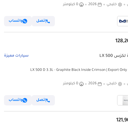
خليجي
2026
0 كيلومتر
إتصل
واتساب
كزس LX 500
سيارات مميزة
LX 500
خليجي
2026
0 كيلومتر
إتصل
واتساب