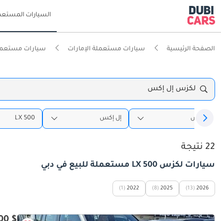
السيارات المستعم
الصفحة الرئيسية
سيارات مستعملة الإمارات
سيارات مستعمل
لكزس إل إكس
لكزس
إل إكس
LX 500
22 نتيجة
سيارات لكزس LX 500 مستعملة للبيع في دبي
(1)
2022
(8)
2025
(13)
2026
$ 159,400