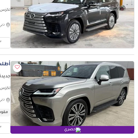
لكزس 500 URBAN 3.3L DIESEL
دبي
أطلب
جديدة ل
فقط)
دبي
مقود
حصري