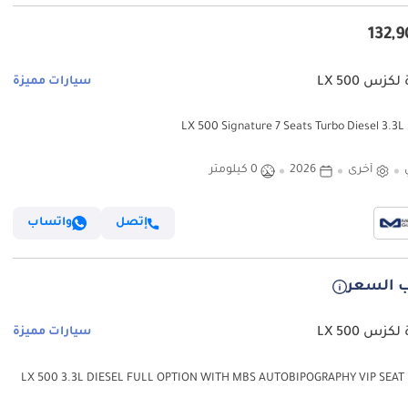
كزس LX 500
سيارات مميزة
LX 5
أخرى
2026
0 كيلومتر
إتصل
واتساب
 السعر
كزس LX 500
سيارات مميزة
لكزس LX 500 3.3L DIESEL FULL OPTION WITH MBS AUTOBIPOGRAPHY VIP SEAT
ير فقط)