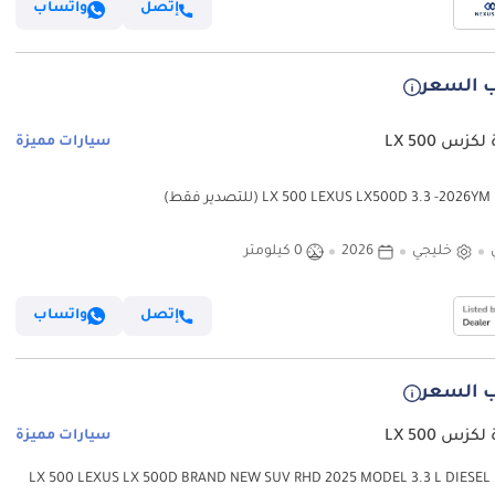
إتصل
واتساب
 السعر
كزس LX 500
سيارات مميزة
 فقط)
خليجي
2026
0 كيلومتر
إتصل
واتساب
 السعر
كزس LX 500
سيارات مميزة
لكزس LX 500 LEXUS LX 500D BRAND NEW SUV RHD 2025 MODEL 3.3 L DIESEL