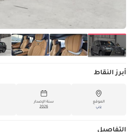
أبرز النقاط
الموقع
سنة الإصدار
دبي
2026
التفاصيل