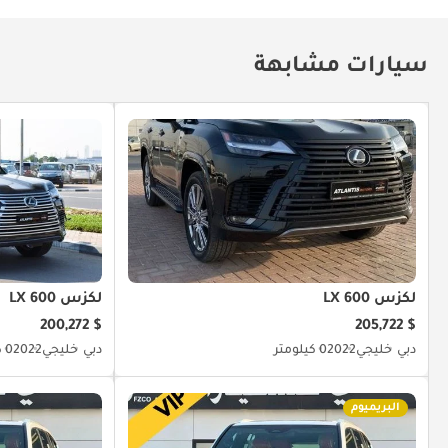
سيارات مشابهة
لكزس LX 600
لكزس LX 600
$ 200,272
$ 205,722
دبي
خليجي
2022
0 كيلومتر
دبي
خليجي
2022
0 كيلومتر
البريميوم