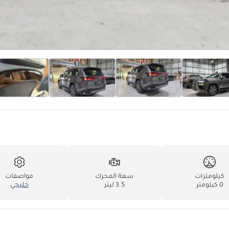
كيلومترات
سعة المحرك
مواصفات
0 كيلومتر
3.5 ليتر
خليجي