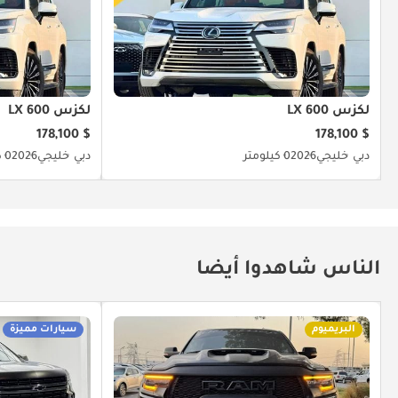
لكزس LX 600
لكزس LX 600
$ 178,100
$ 178,100
دبي
خليجي
2026
0 كيلومتر
دبي
خليجي
2026
0 كيلومتر
الناس شاهدوا أيضا
البريميوم
سيارات مميزة