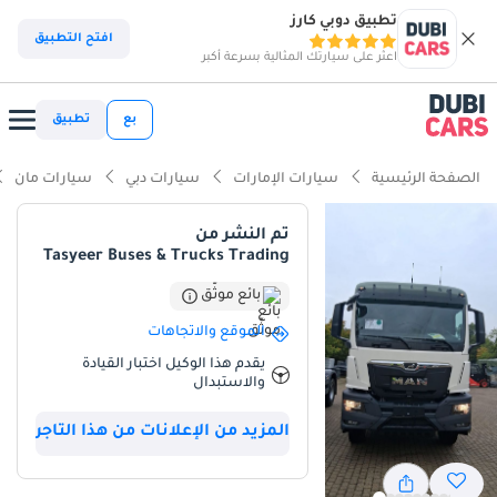
تطبيق دوبي كارز
افتح التطبيق
اعثر على سيارتك المثالية بسرعة أكبر
بع
تطبيق
الصفحة الرئيسية
سيارات الإمارات
سيارات دبي
سيارات مان
تم النشر من
Tasyeer Buses & Trucks Trading
بائع موثّق
الموقع والاتجاهات
يقدم هذا الوكيل اختبار القيادة
والاستبدال
المزيد من الإعلانات من هذا التاجر