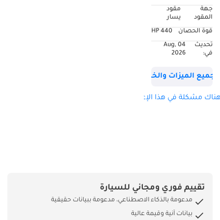
جهة
مقود
المقود
يسار
قوة الحصان
440 HP
تحديث
04 Aug,
في:
2026
جميع الميزات والخصائص
ناك مشكلة في هذا الإعلان؟
تقييم فوري ومجاني للسيارة
مدعومة بالذكاء الاصطناعي، مدعومة ببيانات حقيقية
بيانات آنية وقيمة عالية