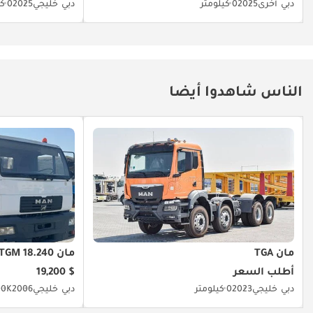
دبي
أخرى
2025
0 كيلومتر
دبي
خليجي
2025
0 كيلومتر
الناس شاهدوا أيضا
مان TGA
مان TGM 18.240
أطلب السعر
$ 19,200
دبي
خليجي
2023
0 كيلومتر
دبي
خليجي
2006
300K كي