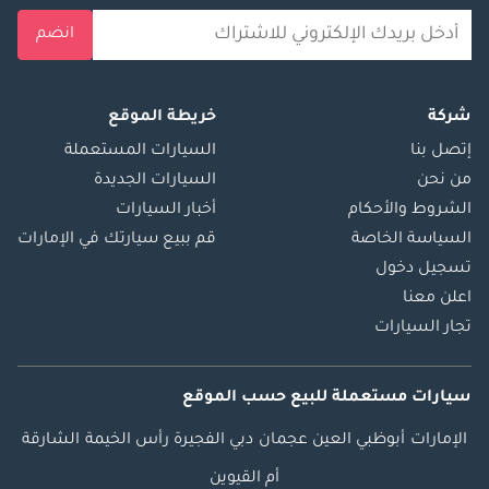
انضم
شركة
خريطة الموقع
إتصل بنا
السيارات المستعملة
من نحن
السيارات الجديدة
الشروط والأحكام
أخبار السيارات
السياسة الخاصة
قم ببيع سيارتك في الإمارات
تسجيل دخول
اعلن معنا
تجار السيارات
سيارات مستعملة
للبيع
حسب الموقع
الإمارات
أبوظبي
العين
عجمان
دبي
الفجيرة
رأس الخيمة
الشارقة
أم القيوين