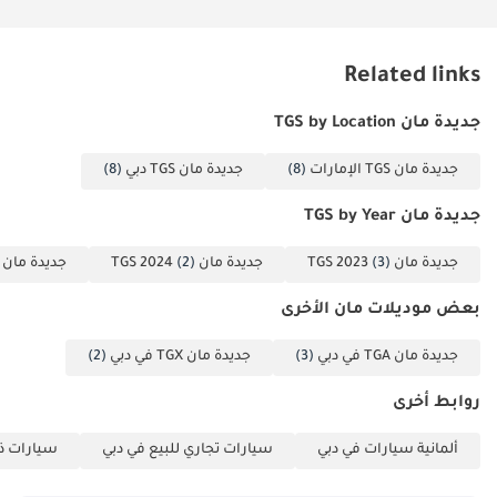
Related links
جديدة مان TGS by Location
جديدة مان TGS الإمارات
(8)
جديدة مان TGS دبي
(8)
جديدة مان TGS by Year
جديدة مان TGS 2023
(3)
جديدة مان TGS 2024
(2)
جديدة مان TGS 2025
بعض موديلات مان الأخرى
جديدة مان TGA في دبي
(3)
جديدة مان TGX في دبي
(2)
روابط أخرى
ألمانية سيارات في دبي
سيارات تجاري للبيع في دبي
سيارات ذا