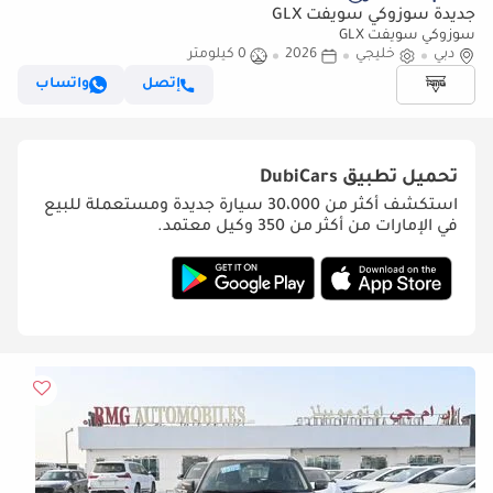
جديدة سوزوكي سويفت GLX
سوزوكي سويفت GLX
دبي
خليجي
2026
0 كيلومتر
إتصل
واتساب
تحميل تطبيق
DubiCars
استكشف أكثر من 30،000 سيارة جديدة ومستعملة للبيع
في الإمارات من أكثر من 350 وكيل معتمد.