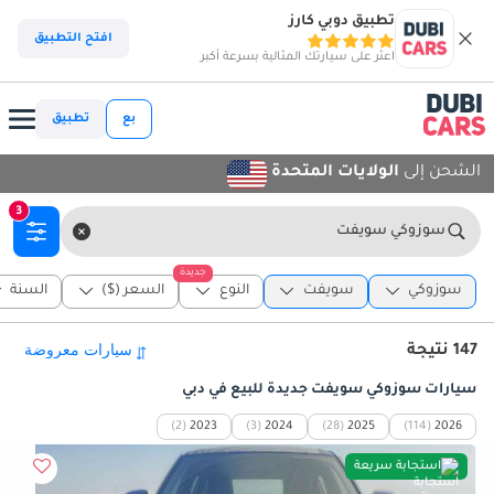
تطبيق دوبي كارز
افتح التطبيق
اعثر على سيارتك المثالية بسرعة أكبر
بع
تطبيق
الشحن إلى
الولايات المتحدة
3
سوزوكي سويفت
جديدة
سوزوكي
سويفت
النوع
السعر ($)
السنة
147 نتيجة
سيارات سوزوكي سويفت جديدة للبيع في دبي
(2)
2023
(3)
2024
(28)
2025
(114)
2026
استجابة سريعة