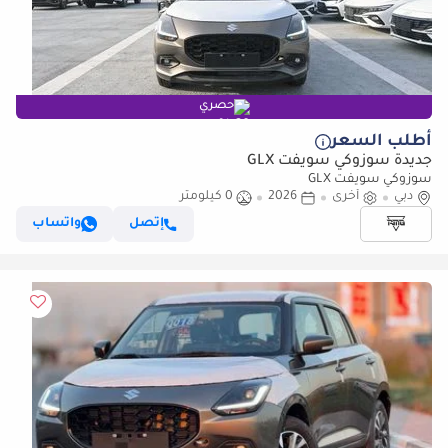
حصري
أطلب السعر
جديدة سوزوكي سويفت GLX
سوزوكي سويفت GLX
دبي
أخرى
2026
0 كيلومتر
إتصل
واتساب