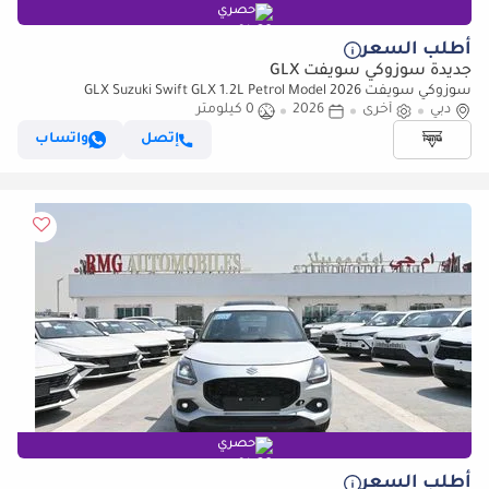
حصري
أطلب السعر
جديدة سوزوكي سويفت GLX
سوزوكي سويفت GLX Suzuki Swift GLX 1.2L Petrol Model 2026
دبي
أخرى
2026
0 كيلومتر
إتصل
واتساب
حصري
أطلب السعر