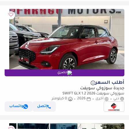
حصري
أطلب السعر
جديدة سوزوكي سويفت
سوزوكي سويفت 2026 SWIFT GLX 1.2
دبي
أخرى
2026
0 كيلومتر
إتصل
واتساب