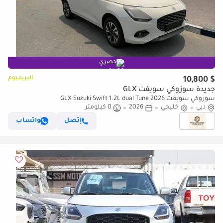
حصري
البريميوم
$ 10,800
جديدة سوزوكي سويفت GLX
سوزوكي سويفت GLX Suzuki Swift 1.2L dual Tune 2026
دبي
خليجي
2026
0 كيلومتر
إتصل
واتساب