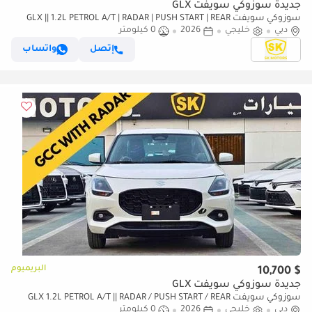
جديدة سوزوكي سويفت GLX
سوزوكي سويفت GLX || 1.2L PETROL A/T | RADAR | PUSH START | REAR
دبي
CAMERA | REAR PARKING SENSOR (CODE # SWGLXFO)
خليجي
2026
0 كيلومتر
إتصل
واتساب
البريميوم
$ 10,700
جديدة سوزوكي سويفت GLX
سوزوكي سويفت GLX 1.2L PETROL A/T || RADAR / PUSH START / REAR
دبي
خليجي
2026
0 كيلومتر
PARKING SENSOR / REAR CAMERA (CODE # SWGLXFO)