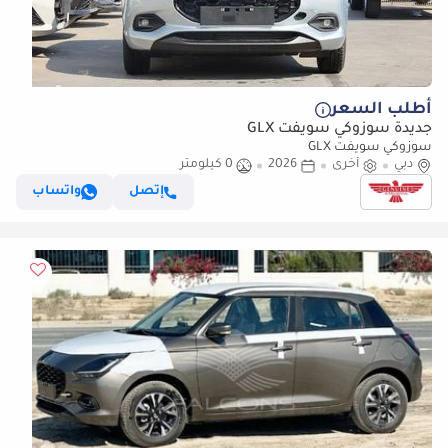
أطلب السعر
جديدة سوزوكي سويفت GLX
سوزوكي سويفت GLX
دبي
أخرى
2026
0 كيلومتر
إتصل
واتساب