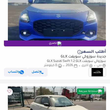
حصري
أطلب السعر
جديدة سوزوكي سويفت GLX
سوزوكي سويفت GLX Suzuki Swift 1.2 GLX
دبي
أخرى
2026
0 كيلومتر
إتصل
واتساب
استجابة سريعة