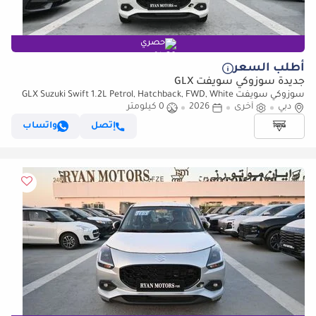
حصري
أطلب السعر
جديدة سوزوكي سويفت GLX
سوزوكي سويفت GLX Suzuki Swift 1.2L Petrol, Hatchback, FWD, White
دبي
أخرى
Dual Tone, Model 2026
2026
0 كيلومتر
إتصل
واتساب