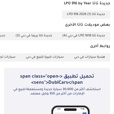
جديدة تاتا LPO 916 by Year
جديدة تاتا LPO 916 2026
(1)
بعض موديلات تاتا الأخرى
جديدة تاتا LPO 1618 في دبي
(4)
جديدة تاتا بريما في دبي
(3)
جديد
روابط أخرى
هندية سيارات في دبي
سيارات كبيرة للبيع في دبي
سيارات تجا
تحميل تطبيق <span class="open-
sens">DubiCars</span>
استكشف أكثر من 30،000 سيارة جديدة ومستعملة للبيع في
الإمارات من أكثر من 350 وكيل معتمد.