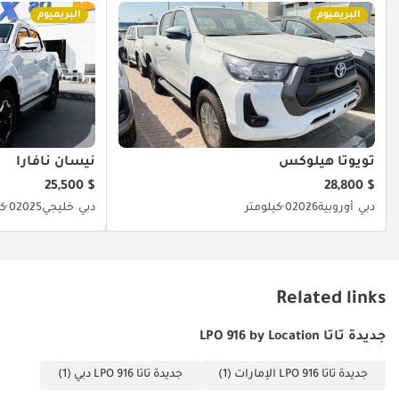
البريميوم
البريميوم
تويوتا هيلوكس
نيسان نافارا
$ 25,500
$ 28,800
دبي
أوروبية
2026
0 كيلومتر
دبي
خليجي
2025
0 كيلومتر
Related links
جديدة تاتا LPO 916 by Location
جديدة تاتا LPO 916 الإمارات
(1)
جديدة تاتا LPO 916 دبي
(1)