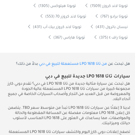
تويوتا لاند كروزر (1509)
تويوتا هيلوكس (1305)
تويوتا برادو (767)
تويوتا لاند كروزر 70 (553)
نيسان باترول (431)
تويوتا لاند كروزر بيك آب (431)
تويوتا راف ٤ (375)
تويوتا هاياس (367)
هل تبحث عن
من تاتا LPO 1618 مستعملة للبيع في دبي
بدلاً من ذلك؟
سيارات تاتا LPO 1618 جديدة للبيع في دبي
هل تبحث عن سيارة مثالية جديدة من تاتا LPO 1618 في دبي؟ تقدم دوبي كارز
مجموعة كبيرة من سيارات تاتا LPO 1618 المستعملة عالية الجودة
والمعروضة من قبل العديد من التجار وأصحاب السيارات الخاصة في جميع
أنحاء البلاد.
لدينا 3 إعلانًا عن سيارات تاتا LPO 1618 تبدأ من متوسط سعر TBD. يتضمن
كل إعلان LPO 1618 معلومات مفصلة عن المسافة المقطوعة والحالة
والمواصفات، مما يساعدك في العثور على LPO 1618 المناسب لأسلوب
حياتك وميزانيتك.
تصفح إعلانات دوبي كارز اليوم واكتشف سيارات تاتا LPO 1618 المستعملة