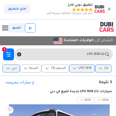
تطبيق دوبي كارز
افتح التطبيق
اعثر على سيارتك المثالية بسرعة أكبر
بع
تطبيق
الشحن إلى
الولايات المتحدة
3
تاتا LPO 1618
تاتا
LPO 1618
السعر ($)
السنة
دبي
3 نتيجة
سيارات تاتا LPO 1618 جديدة للبيع في دبي
(1)
2025
(2)
2026