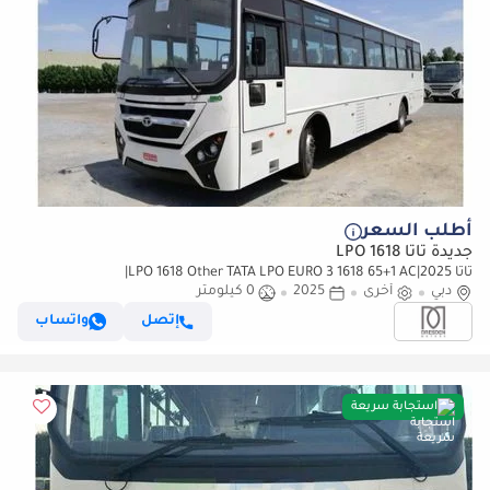
أطلب السعر
جديدة تاتا LPO 1618
تاتا LPO 1618 Other TATA LPO EURO 3 1618 65+1 AC|2025|
دبي
أخرى
2025
0 كيلومتر
إتصل
واتساب
استجابة سريعة