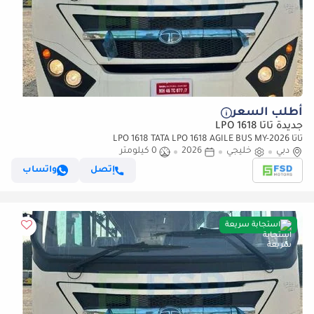
أطلب السعر
جديدة تاتا LPO 1618
تاتا LPO 1618 TATA LPO 1618 AGILE BUS MY-2026
دبي
خليجي
2026
0 كيلومتر
إتصل
واتساب
استجابة سريعة