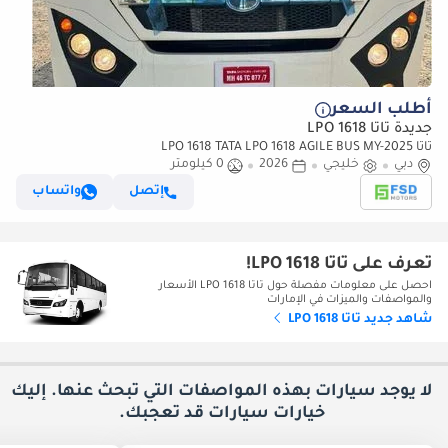
أطلب السعر
جديدة تاتا LPO 1618
تاتا LPO 1618 TATA LPO 1618 AGILE BUS MY-2025
دبي
خليجي
2026
0 كيلومتر
إتصل
واتساب
تعرف على تاتا LPO 1618!
احصل على معلومات مفصلة حول تاتا LPO 1618 الأسعار
والمواصفات والميزات في الإمارات
شاهد جديد تاتا LPO 1618
لا يوجد سيارات بهذه المواصفات التي تبحث عنها. إليك
خيارات
سيارات قد تعجبك.