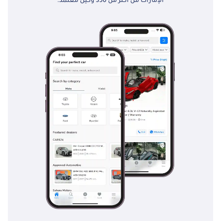
الإمارات من أكثر من 350 وكيل معتمد.
للعجلات الخلفية
13000 كجم، الوزن
الفارغ 8040 كجم،
وصلة العجلة
الخامسة 2 بوصة