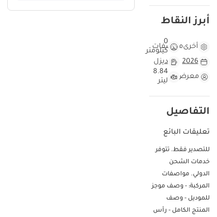
أبرز النقاط
0
أخرى
مواصفات
كيلومتر
2026
ديزل
8.84
معرض
ليتر
التفاصيل
تعليقات البائع
للتصدير فقط. تتوفر
خدمات الشحن
الدولي. مواصفات
المركبة: - وصف موجز
للموديل - وصف
المنتج الكامل - رأس