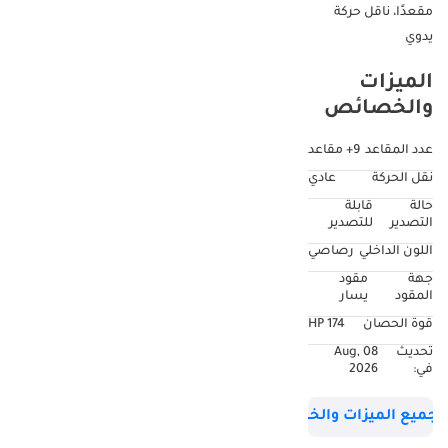
مقعدًا، ناقل حركة
يدوي
الميزات
والخصائص
عدد المقاعد
9+ مقاعد
نقل الحركة
عادي
حالة
قابلة
التصدير
للتصدير
اللون الداخلي
رصاصي
جهة
مقود
المقود
يسار
قوة الحصان
174 HP
تحديث
08 Aug,
في:
2026
جميع الميزات والخصائص