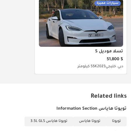
سيارات مميزة
تسلا موديل S
$ 51,800
دبي
خليجي
2023
55K كيلومتر
Related links
تويوتا هاياس Information Section
تويوتا
تويوتا هاياس
تويوتا هاياس 3.5L GLS