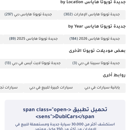
جديدة تويوتا هاياس by Location
جديدة تويوتا هاياس الإمارات
(302)
جديدة تويوتا هاياس دبي
(297)
جديدة تويوتا هاياس by Year
جديدة تويوتا هاياس 2026
(184)
جديدة تويوتا هاياس 2025
(89)
بعض موديلات تويوتا الأخرى
جديدة تويوتا سيينا في دبي
(3)
جديدة تويوتا لايت آيس في دبي
(13)
روابط أخرى
يابانية سيارات في دبي
سيارات كبيرة للبيع في دبي
سيارات تجا
تحميل تطبيق <span class="open-
sens">DubiCars</span>
استكشف أكثر من 30،000 سيارة جديدة ومستعملة للبيع في
الإمارات من أكثر من 350 وكيل معتمد.