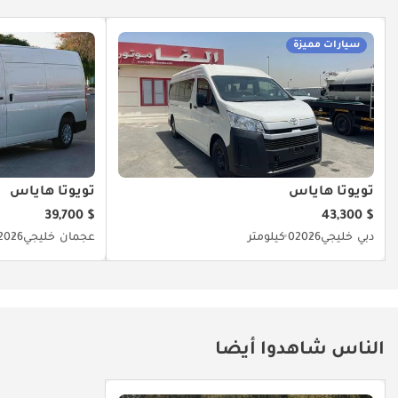
سيارات مميزة
تويوتا هاياس
تويوتا هاياس
$ 39,700
$ 43,300
دبي
خليجي
2026
0 كيلومتر
عجمان
خليجي
2026
الناس شاهدوا أيضا