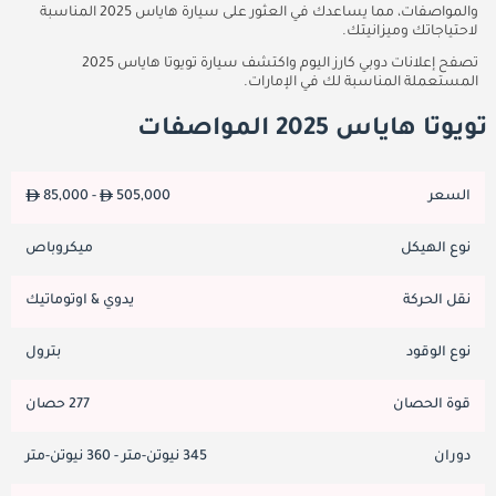
والمواصفات، مما يساعدك في العثور على سيارة هاياس 2025 المناسبة
لاحتياجاتك وميزانيتك.
تصفح إعلانات دوبي كارز اليوم واكتشف سيارة تويوتا هاياس 2025
المستعملة المناسبة لك في الإمارات.
تويوتا هاياس 2025 المواصفات
السعر
505,000
85,000 -
نوع الهيكل
ميكروباص
نقل الحركة
يدوي & اوتوماتيك
نوع الوقود
بترول
قوة الحصان
277 حصان
دوران
345 نيوتن-متر - 360 نيوتن-متر