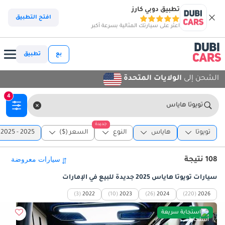
تطبيق دوبي كارز
افتح التطبيق
اعثر على سيارتك المثالية بسرعة أكبر
بع
تطبيق
الشحن إلى
الولايات المتحدة
4
تويوتا هاياس
جديدة
تويوتا
هاياس
النوع
السعر ($)
2025 - 2025
108 نتيجة
سيارات تويوتا هاياس 2025 جديدة للبيع في الإمارات
(3)
2022
(10)
2023
(26)
2024
(220)
2026
استجابة سريعة