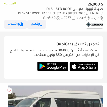
البريميوم
$ 26,000
جديدة تويوتا هاياس DLS - STD ROOF
تويوتا هاياس DLS - STD ROOF HIACE 2.5L STANER DIESEL 2025
دبي
أخرى
2025
0 كيلومتر
إتصل
واتساب
تحميل تطبيق
DubiCars
استكشف أكثر من 30،000 سيارة جديدة ومستعملة للبيع
في الإمارات من أكثر من 350 وكيل معتمد.