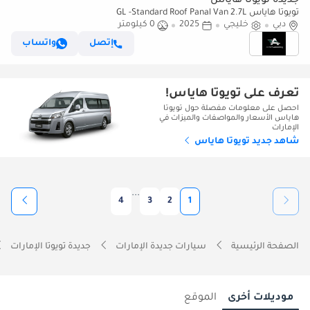
جديدة تويوتا هاياس
تويوتا هاياس GL -Standard Roof Panal Van 2.7L
دبي
خليجي
2025
0 كيلومتر
إتصل
واتساب
تعرف على تويوتا هاياس!
احصل على معلومات مفصلة حول تويوتا
هاياس الأسعار والمواصفات والميزات في
الإمارات
شاهد جديد تويوتا هاياس
...
4
3
2
1
الصفحة الرئيسية
سيارات جديدة الإمارات
جديدة تويوتا الإمارات
موديلات أخرى
الموقع