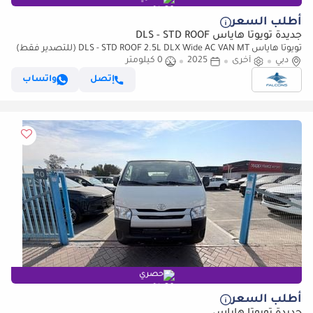
أطلب السعر
جديدة تويوتا هاياس DLS - STD ROOF
تويوتا هاياس DLS - STD ROOF 2.5L DLX Wide AC VAN MT (للتصدير فقط)
دبي
أخرى
2025
0 كيلومتر
إتصل
واتساب
حصري
أطلب السعر