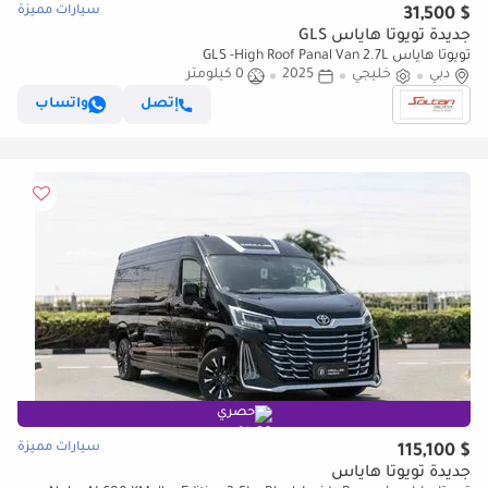
سيارات مميزة
$ 31,500
جديدة تويوتا هاياس GLS
تويوتا هاياس GLS -High Roof Panal Van 2.7L
دبي
خليجي
2025
0 كيلومتر
إتصل
واتساب
حصري
سيارات مميزة
$ 115,100
جديدة تويوتا هاياس