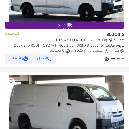
حصري
البريميوم
$ 30,100
جديدة تويوتا هاياس DLS - STD ROOF
تويوتا هاياس DLS - STD ROOF TOYOTA HIACE 2.5L TURBO DIESEL 15
دبي
خليجي
SEATER H.ROOF MT 2025
2025
0 كيلومتر
إتصل
واتساب