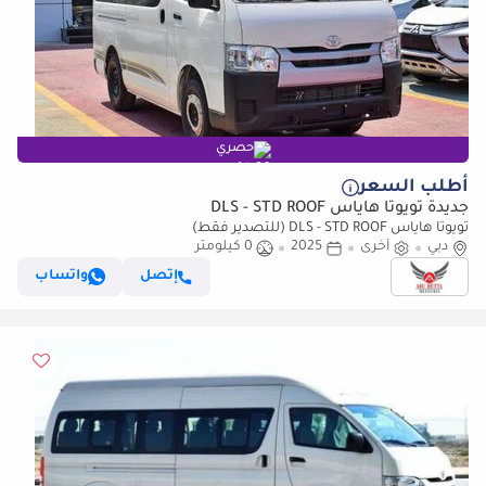
حصري
أطلب السعر
جديدة تويوتا هاياس DLS - STD ROOF
تويوتا هاياس DLS - STD ROOF (للتصدير فقط)
دبي
أخرى
2025
0 كيلومتر
إتصل
واتساب