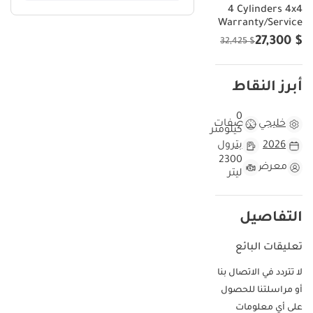
4 Cylinders 4x4
Warranty/Service
$ 27,300
$ 32,425
أبرز النقاط
0
خليجي
مواصفات
كيلومتر
2026
بترول
2300
معرض
ليتر
التفاصيل
تعليقات البائع
لا تتردد في الاتصال بنا
أو مراسلتنا للحصول
على أي معلومات