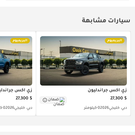
سيارات مشابهة
البريميوم
البريميوم
زي اكس جراندليون
زي اكس جراندلي
$ 27,300
$ 27,300
ضمان
دبي
خليجي
2026
0 كيلومتر
دبي
خليجي
2026
0 كيلومتر