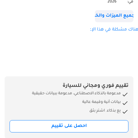
في:
2026
- رأس الخور - دبي
جميع الميزات والخصائص
ناك مشكلة في هذا الإعلان؟
تقييم فوري ومجاني للسيارة
مدعومة بالذكاء الاصطناعي، مدعومة ببيانات حقيقية
بيانات آنية وقيمة عالية
بِع بذكاء. اشترِ بثق
احصل على تقييم