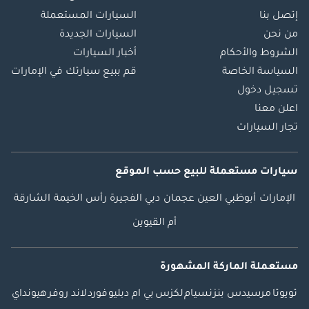
إتصل بنا
السيارات المستعملة
من نحن
السيارات الجديدة
الشروط والأحكام
أخبار السيارات
السياسة الخاصة
قم ببيع سيارتك في الإمارات
تسجيل دخول
اعلن معنا
تجار السيارات
سيارات مستعملة
للبيع
حسب الموقع
الإمارات
أبوظبي
العين
عجمان
دبي
الفجيرة
رأس الخيمة
الشارقة
أم القيوين
مستعملة الماركة المشهورة
تويوتا
مرسيدس بنز
نسيام
لكزس
بي ام دبليو
فورد
لاند روفر
هيونداي