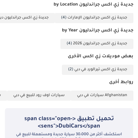
جديدة زي اكس جراندليون by Location
جديدة زي اكس جراندليون الإمارات
(4)
جديدة زي اكس جراندليون دب
جديدة زي اكس جراندليون by Year
جديدة زي اكس جراندليون 2026
(4)
بعض موديلات زي اكس الأخرى
جديدة زي اكس تيرالورد في دبي
(2)
روابط أخرى
Afghanistan سيارات في دبي
سيارات اوف رود للبيع في دبي
س
تحميل تطبيق <span class="open-
sens">DubiCars</span>
استكشف أكثر من 30،000 سيارة جديدة ومستعملة للبيع في