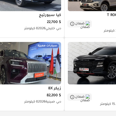
كيا سبورتيج
$ 22,700
ضمان
دبي
خليجي
2026
0 كيلومتر
ر
سيارات مميزة
زيكر 8X
$ 82,200
ضمان
دبي
صينية
2026
0 كيلومتر
كيلومتر