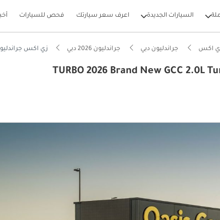
لة
السيارات الجديدة
اعرف سعر سيارتك
فحص للسيارات
أخب
ي اكس
جراندليون دبي
جراندليون 2026 دبي
زي اكس جراندليون  Brand New GCC 2.0L Turbo Petrol 4 Cylinders 4x4 Warranty/Service
TURBO 2026 Brand New GCC 2.0L Turbo Petrol 