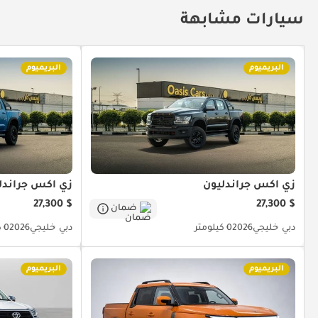
سيارات مشابهة
البريميوم
البريميوم
زي اكس جراندليون
زي اكس جراندل
$ 27,300
$ 27,300
ضمان
دبي
خليجي
2026
0 كيلومتر
دبي
خليجي
2026
0 كيلومتر
البريميوم
البريميوم