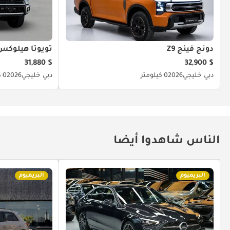
دونج فينج Z9
تويوتا هيلوكس
$ 31,880
$ 32,900
دبي
خليجي
2026
0 كيلومتر
دبي
خليجي
2026
0 كيلومتر
الناس شاهدوا أيضا
البريميوم
البريميوم