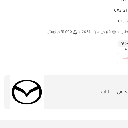
ظبي
خليجي
2024
51,000 كيلومتر
ان
 في الإمارات