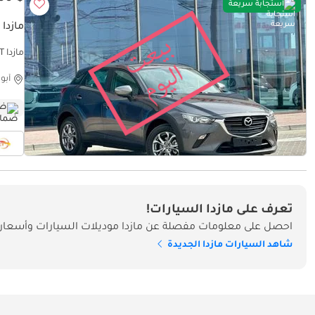
استجابة سريعة
مازدا CX3 GT
مازدا CX3 GT
أبو
ضم
تعرف على مازدا السيارات!
احصل على معلومات مفصلة عن مازدا موديلات السيارات وأسعارها
شاهد السيارات مازدا الجديدة