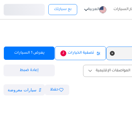
تسجيل دخول
ار السيارات
العربية
بع سيارتك
تصفية الخيارات
يعرض
1
السيارات
2
إعادة ضبط
المواصفات الإقليمية
حفظ