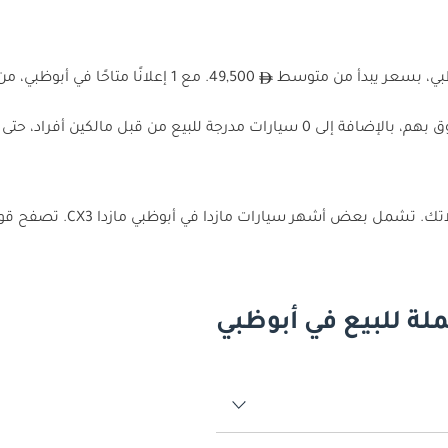
بي، بسعر يبدأ من متوسط
49,500. مع 1 إعلانًا متاحًا في
تتضمن مجموعتنا الموثوقة والمتنوعة 1 سيارات التي يبيعها تجار موثوق بهم، بالإضافة إلى 
مازدا CX3. تصفح قوائم دوبي كارز اليوم للعثور على سيارة مازدا المثالية لك في أبوظبي.
لة للبيع في أبوظبي