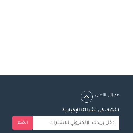
عد إلى الأعلى
اشترك في نشراتنا الإخبارية
انضم