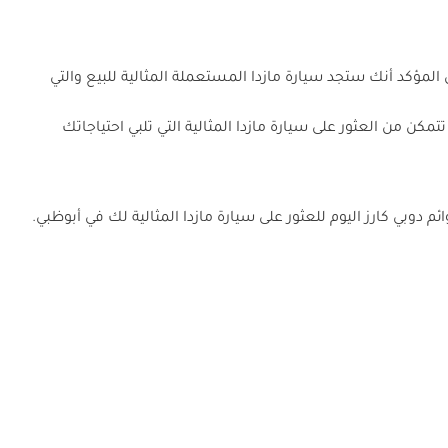
 أبوظبي، من المؤكد أنك ستجد سيارة مازدا المستعملة المثالية للبيع والتي
0 سيارات مدرجة للبيع من قبل مالكين أفراد، حتى تتمكن من العثور على سيارة مازدا المثالية التي تلبي احتياجاتك