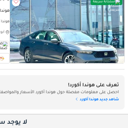
استجابة سريعة
هوندا أك
هوندا أكورد bo Sport
أبو
ضم
تعرف على هوندا أكورد!
احصل على معلومات مفصلة حول هوندا أكورد الأسعار والمواصفات
شاهد جديد هوندا أكورد
لا يوجد س