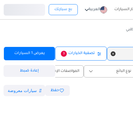
تسجيل دخول
ار السيارات
العربية
بع سيارتك
ظبي
تصفية الخيارات
يعرض
1
السيارات
3
إعادة ضبط
نوع البائع
المواصفات الإقليمية
حفظ