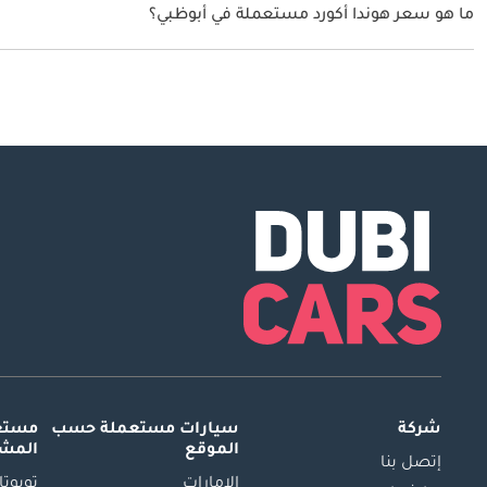
ما هو سعر هوندا أكورد مستعملة في أبوظبي؟
يبدأ سعر سيارة هوندا أكورد مستعملة في أبوظبي
64,999.
شركة
سيارات مستعملة
حسب
مستعم
الموقع
المش
إتصل بنا
الإمارات
تويوتا