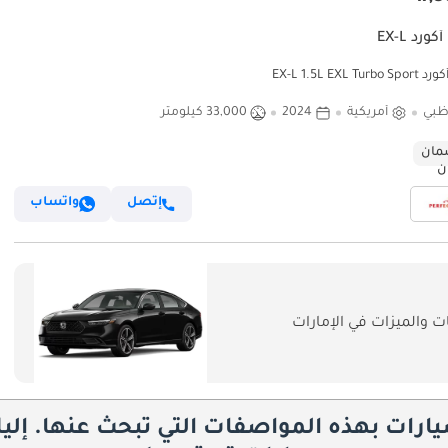
ورد EX-L
EX-L 1.5L EXL Tur
ظبي
أمريكية
2024
33,000 كيلومتر
ان
إتصل
واتساب
 والميزات في الإمارات
يارات بهذه المواصفات التي تبحث عنها. إلي