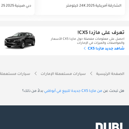
الشارقة
أمريكية
2025
24K كيلومتر
دبي
صينية
2025
25 كيلومتر
تعرف على مازدا CX5!
احصل على معلومات مفصلة حول مازدا CX5 الأسعار
والمواصفات والميزات في الإمارات
شاهد جديد مازدا CX5
الصفحة الرئيسية
سيارات مستعملة الإمارات
سيارات مستعملة 
هل تبحث عن
من مازدا CX5 جديدة للبيع في أبوظبي
بدلاً من ذلك؟