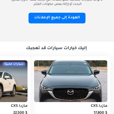
لا يوجد سيارات مطابقة للمواصفات التي تبحث عنها. حاول تعديل
البحث أو إزالة بعض مكونات الفلتر.
العودة إلى جميع الإعلانات
إليك خيارات سيارات قد تعجبك
سيارات مميزة
مازدا CX5
مازدا CX5
$ 22,500
$ 17,800