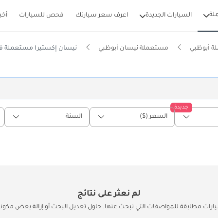
لة
السيارات الجديدة
اعرف سعر سيارتك
فحص للسيارات
أخب
ة أبوظبي
مستعملة نيسان أبوظبي
نيسان إكستيرا مستعملة ف
جديدة
السعر ($)
السنة
لم نعثر على نتائج
يارات مطابقة للمواصفات التي تبحث عنها. حاول تعديل البحث أو إزالة بعض مكونات