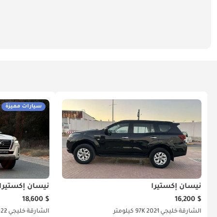
سيارات مميزة
نيسان إكستيرا
نيسان إكستيرا
$ 18,600
$ 16,200
الشارقة
خليجي
2021
97K كيلومتر
الشارقة
خليجي
022