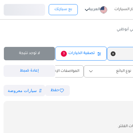
تسجيل دخول
ار السيارات
العربية
بع سيارتك
ي أبوظبي
تصفية الخيارات
لا توجد نتيجة
3
إعادة ضبط
نوع البائع
المواصفات الإقليمية
حفظ
 الفلتر.