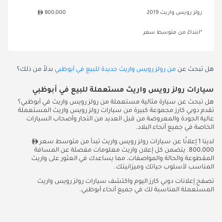
رولز رويس واريث 2019
800,000
*ابتداءً من متوسط سعر
هل تبحث عن
من رولز رويس واريث جديدة للبيع في أبوظبي
بدلاً من ذلك؟
سيارات رولز رويس واريث مستعملة للبيع في أبوظبي
هل تبحث عن سيارة مثالية مستعملة من رولز رويس واريث في أبوظبي؟
تقدم دوبي كارز مجموعة كبيرة من سيارات رولز رويس واريث المستعملة
عالية الجودة والمعروضة من قبل العديد من التجار وأصحاب السيارات
الخاصة في جميع أنحاء البلاد.
لدينا 1 إعلانًا عن سيارات رولز رويس واريث تبدأ من متوسط سعر
800,000. يتضمن كل إعلان واريث معلومات مفصلة عن المسافة
المقطوعة والحالة والمواصفات، مما يساعدك في العثور على واريث
المناسب لأسلوب حياتك وميزانيتك.
تصفح إعلانات دوبي كارز اليوم واكتشف سيارات رولز رويس واريث
المستعملة المناسبة لك في جميع أنحاء أبوظبي.