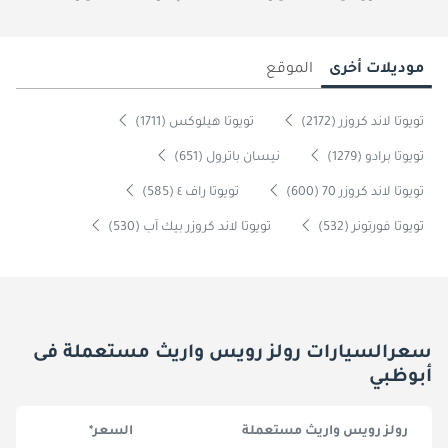
موديلات أخرى
الموقع
تويوتا لاند كروزر (2172)
تويوتا هيلوكس (1711)
تويوتا برادو (1279)
نيسان باترول (651)
تويوتا لاند كروزر 70 (600)
تويوتا راف ٤ (585)
تويوتا فورتونر (532)
تويوتا لاند كروزر بيك آب (530)
سعرالسيارات رولز رويس واريث مستعملة فى
أبوظبي
رولز رويس واريث مستعملة
السعر*