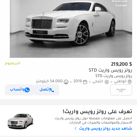
البريميوم
$ 219,200
رولز رويس واريث STD
رولز رويس واريث STD
أبوظبي
خليجي
2019
54,000 كيلومتر
إتصل
واتساب
تعرف على رولز رويس واريث!
احصل على معلومات مفصلة حول رولز رويس واريث
الأسعار والمواصفات والميزات في الإمارات
شاهد جديد رولز رويس واريث