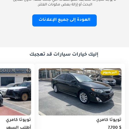
لا يوجد سيارات مطابقة للمواصفات التي تبحث عنها. حاول تعديل
البحث أو إزالة بعض مكونات الفلتر.
العودة إلى جميع الإعلانات
إليك خيارات سيارات قد تعجبك
البريميوم
تويوتا كامري
تويوتا كامري
$ 7,700
أطلب السعر