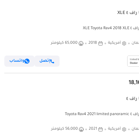
اف ٤ XLE
XLE Toyota Rav
مان
أمريكية
2018
65,000 كيلومتر
إتصل
واتساب
 راف ٤
Toyota Rav4 2021 l
مان
أمريكية
2021
56,000 كيلومتر