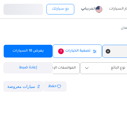
تسجيل دخول
ار السيارات
العربية
بع سيارتك
تصفية الخيارات
يعرض
18
السيارات
3
إعادة ضبط
نوع البائع
المواصفات الإقليمية
حفظ