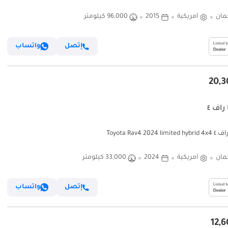
مان
أمريكية
2015
96,000 كيلومتر
إتصل
واتساب
 راف ٤
Toyota Rav4 2024 li
مان
أمريكية
2024
33,000 كيلومتر
إتصل
واتساب