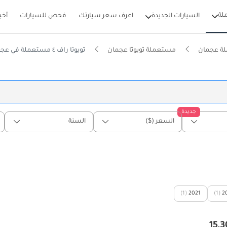
لة
السيارات الجديدة
اعرف سعر سيارتك
فحص للسيارات
أخب
ة عجمان
مستعملة تويوتا عجمان
تويوتا راف ٤ مستعملة في عجمان
جديدة
السعر ($)
السنة
(1)
2021
(1)
2