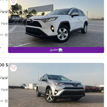
تويوتا
تويوتا راف ٤ 019 Xle
عج
حصري
$ 12,600
تويوتا
تويوتا راف ٤ 18 XLE 4x4
عج