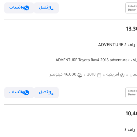
إتصل
واتساب
٤ ADVENTURE
ADVENTURE Toyota Ra
مان
أمريكية
2018
46,000 كيلومتر
إتصل
واتساب
 راف ٤