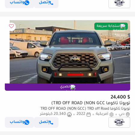
إتصل
واتساب
استجابة سريعة
حصري
$ 24,400
تويوتا تاكوما TRD OFF ROAD (NON GCC)
تويوتا تاكوما TRD OFF ROAD (NON GCC) TRD off Road
دبي
أمريكية
2022
20,340 كيلومتر
إتصل
واتساب