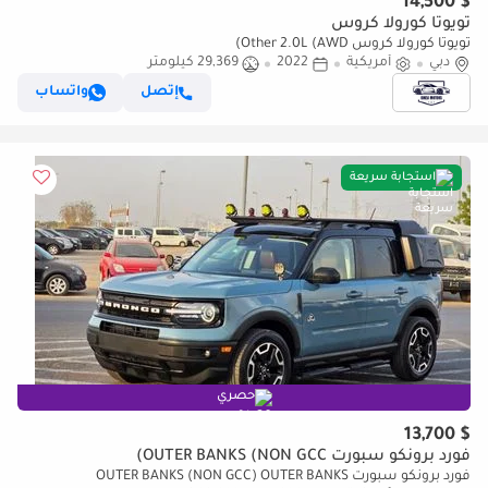
$ 14,500
تويوتا كورولا كروس
تويوتا كورولا كروس Other 2.0L (AWD)
دبي
أمريكية
2022
29,369 كيلومتر
إتصل
واتساب
استجابة سريعة
حصري
$ 13,700
فورد برونكو سبورت OUTER BANKS (NON GCC)
فورد برونكو سبورت OUTER BANKS (NON GCC) OUTER BANKS