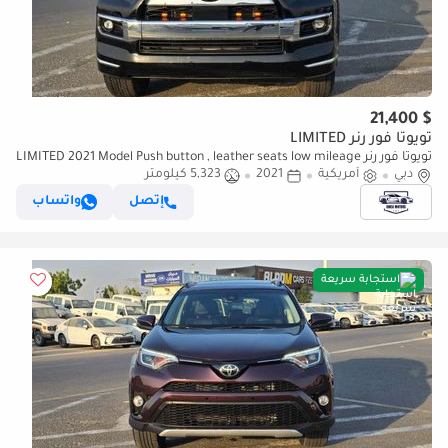
$ 21,400
تويوتا فور رنر LIMITED
تويوتا فور رنر LIMITED 2021 Model Push button , leather seats low mileage
دبي
5323km Only
أمريكية
2021
5,323 كيلومتر
إتصل
واتساب
استجابة سريعة