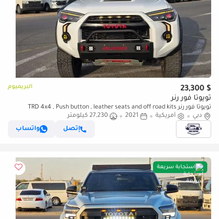
البريميوم
$ 23,300
تويوتا فور رنر
تويوتا فور رنر TRD 4x4 , Push button , leather seats and off road kits
دبي
أمريكية
2021
27,230 كيلومتر
إتصل
واتساب
استجابة سريعة