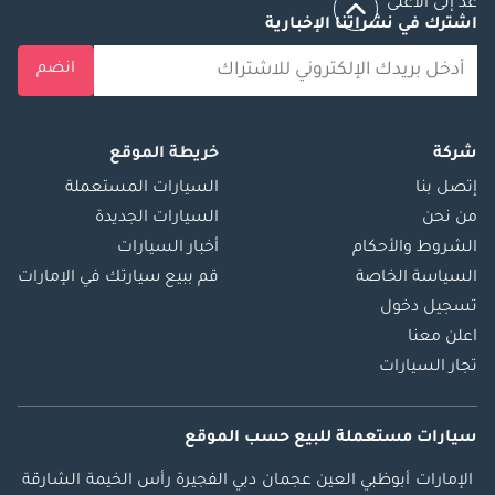
عد إلى الأعلى
اشترك في نشراتنا الإخبارية
انضم
شركة
خريطة الموقع
إتصل بنا
السيارات المستعملة
من نحن
السيارات الجديدة
الشروط والأحكام
أخبار السيارات
السياسة الخاصة
قم ببيع سيارتك في الإمارات
تسجيل دخول
اعلن معنا
تجار السيارات
سيارات مستعملة
للبيع
حسب الموقع
الإمارات
أبوظبي
العين
عجمان
دبي
الفجيرة
رأس الخيمة
الشارقة