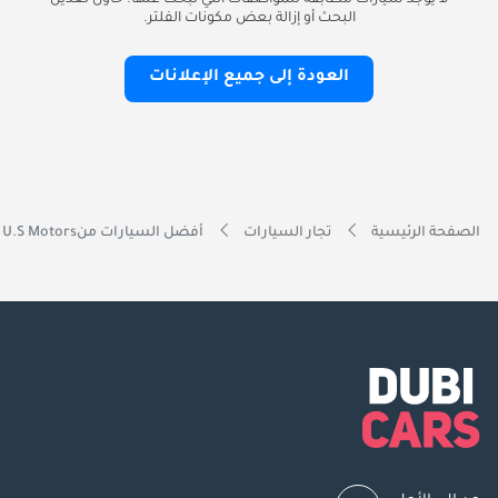
لا يوجد سيارات مطابقة للمواصفات التي تبحث عنها. حاول تعديل
البحث أو إزالة بعض مكونات الفلتر.
العودة إلى جميع الإعلانات
الصفحة الرئيسية
تجار السيارات
أفضل السيارات منU.S Motors