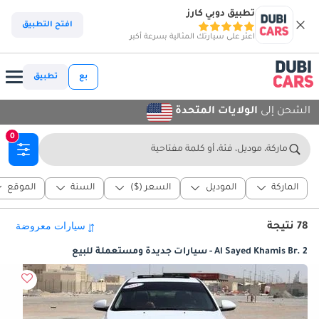
تطبيق دوبي كارز
افتح التطبيق
اعثر على سيارتك المثالية بسرعة أكبر
بع
تطبيق
الشحن إلى
الولايات المتحدة
0
ماركة، موديل، فئة، أو كلمة مفتاحية
الماركة
الموديل
السعر ($)
السنة
الموقع
78 نتيجة
Al Sayed Khamis Br. 2 - سيارات جديدة ومستعملة للبيع