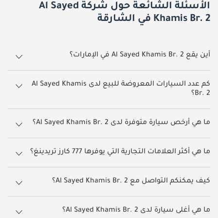
الأسئلة الشائعة حول شركة Al Sayed
Khamis Br. 2 في الشارقة
أين يقع Al Sayed Khamis Br. 2 في الإمارات؟
يقع Al Sayed Khamis Br. 2 في الشارقة.
كم عدد السيارات المعروضة للبيع لدى Al Sayed Khamis
Br. 2؟
يضم Al Sayed Khamis Br. 2 حالياً 78 سيارات معروضة للبيع على دوبي كارز.
ما هي أرخص سيارة متوفرة لدى Al Sayed Khamis Br. 2؟
أرخص سيارة متوفرة حالياً لدى Al Sayed Khamis Br. 2 هي شيفروليه كروز
بسعر يقارب
15,000.
ما هي أكثر العلامات التجارية التي يوفرها 777 كارز تريدينغ؟
يوفر Al Sayed Khamis Br. 2 مجموعة كبيرة من سيارات كيا سيلتوس, أم جي
ZS, ميتسوبيشي آوتلاندر, نيسان إكستيرا, هيونداي إلانترا
كيف يمكنكم التواصل مع Al Sayed Khamis Br. 2؟
يمكنكم التواصل مع Al Sayed Khamis Br. 2 مباشرةً عبر أزرار الاتصال
وواتساب الظاهرة على جميع إعلاناتهم في دوبي كارز. ويُعد التواصل من خلال
ما هي أغلى سيارة لدى Al Sayed Khamis Br. 2؟
صفحة السيارة نفسها أسرع طريقة للحصول على معلومات دقيقة حول تلك