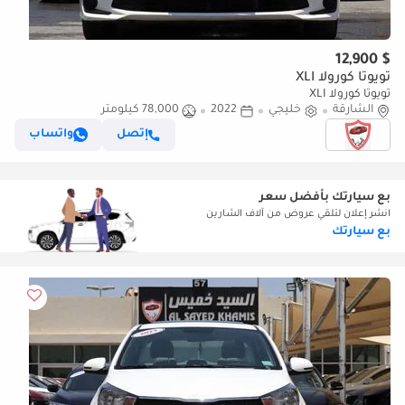
$ 12,900
تويوتا كورولا XLI
تويوتا كورولا XLI
الشارقة
خليجي
2022
78,000 كيلومتر
إتصل
واتساب
بع سيارتك بأفضل سعر
انشر إعلان لتلقي عروض من آلاف الشارين
بع سيارتك