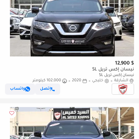
$ 12,900
نيسان إكس تريل SL
نيسان إكس تريل SL
الشارقة
خليجي
2020
102,000 كيلومتر
إتصل
واتساب