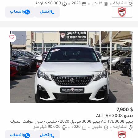
1.6L ممش قليل - بحاله ممتازه
الشارقة
خليجي
2023
90,000 كيلومتر
إتصل
واتساب
$ 7,900
بيجو 3008 ACTIVE
بيجو 3008 ACTIVE بيجو 3008 موديل 2020 - خليجي - بدون حوادث، محرك
1.6L - بحالة ممتازة
الشارقة
خليجي
2020
90,000 كيلومتر
إتصل
واتساب