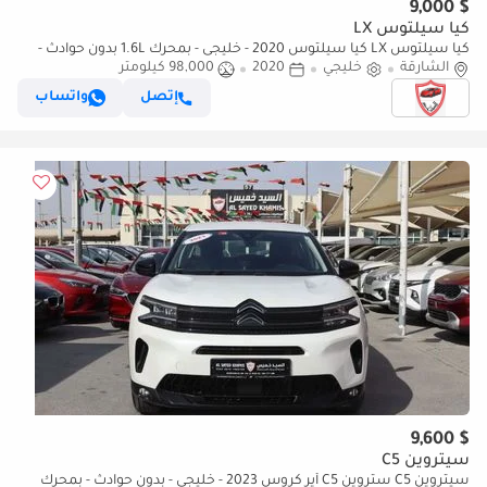
$ 9,000
كيا سيلتوس LX
كيا سيلتوس LX كيا سيلتوس 2020 - خليجى - بمحرك 1.6L بدون حوادث -
الشارقة
بحاله ممتازه
خليجي
2020
98,000 كيلومتر
إتصل
واتساب
$ 9,600
سيتروين C5
سيتروين C5 ستروين C5 أير كروس 2023 - خليجى - بدون حوادث - بمحرك