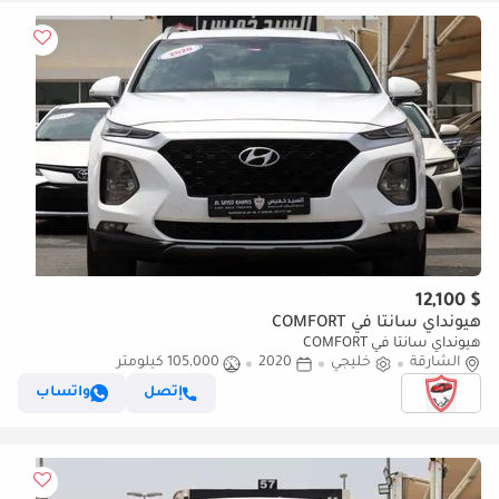
$ 12,100
هيونداي سانتا في COMFORT
هيونداي سانتا في COMFORT
الشارقة
خليجي
2020
105,000 كيلومتر
إتصل
واتساب