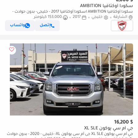
$ 6,000
سكودا أوكتافيا AMBITION
سكودا أوكتافيا AMBITION اسكودا أوكتافيا 2017 - خليجى- بدون حوادث -
بمحرك 1.4 - بحاله ممتازه
الشارقة
خليجي
2017
153,000 كيلومتر
إتصل
واتساب
$ 16,200
جي أم سي يوكون XL SLE
جي أم سي يوكون XL SLE جى أم سى يوكون XL- خليجى - 2020 - بدون حوادث