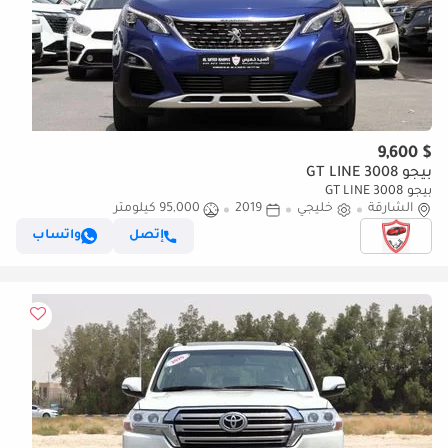
$ 9,600
بيجو 3008 GT LINE
بيجو 3008 GT LINE
الشارقة
خليجي
2019
95,000 كيلومتر
إتصل
واتساب