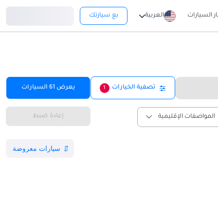
تسجيل دخول
ار السيارات
العربية
بع سيارتك
تصفية الخيارات
يعرض
61
السيارات
1
إعادة ضبط
المواصفات الإقليمية