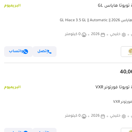
تويوتا هاياس GL
البريميوم
GL Hiace 3.5 GL || Automat
خليجي
2026
0 كيلومتر
إتصل
واتساب
ويوتا فورتونر VXR
البريميوم
رتونر VXR
خليجي
2026
0 كيلومتر