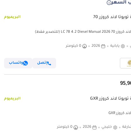
 السعر
ويوتا لاند كروزر 70
البريميوم
LC 78 4.2 Diesel Manual  (للتصدير فقط)
يابانية
2026
0 كيلومتر
إتصل
واتساب
ويوتا لاند كروزر GXR
البريميوم
ند كروزر GXR
ارقة
خليجي
2026
0 كيلومتر