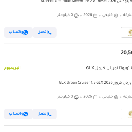
ADVENTURE Hilux Adventure 2.8 Die
ارقة
خليجي
2026
0 كيلومتر
إتصل
واتساب
ويوتا أوربان كروزر GLX
البريميوم
زر GLX Urban Cruiser 1.5 GLX 2026
ارقة
خليجي
2026
0 كيلومتر
إتصل
واتساب