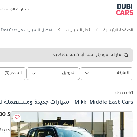
السيارات المستعم
الصفحة الرئيسية
تجار السيارات
أفضل السيارات منMikki Middle East Cars
ماركة، موديل، فئة، أو كلمة مفتاحية
الماركة
الموديل
السعر ($)
61 نتيجة
Mikki Middle East Cars - سيارات جديدة ومستعملة للبيع
$ 87,700
جديدة ت