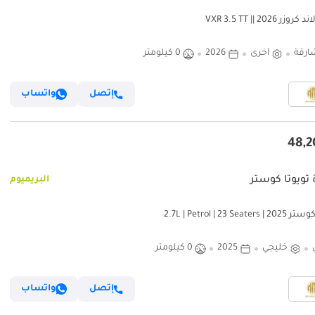
وزر VXR 3.5 TT || 2026
ارقة
أخرى
2026
0 كيلومتر
إتصل
واتساب
 تويوتا كوستر
البريميوم
2.7L | Petrol | 23 Seate
خليجي
2025
0 كيلومتر
إتصل
واتساب