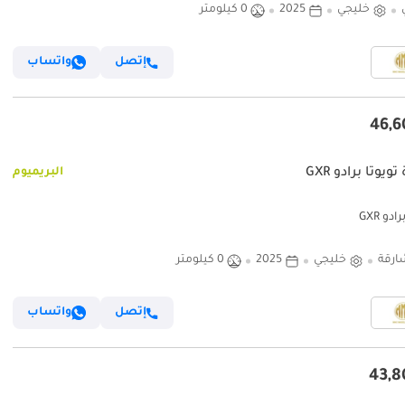
خليجي
2025
0 كيلومتر
إتصل
واتساب
ويوتا برادو GXR
البريميوم
ادو GXR
ارقة
خليجي
2025
0 كيلومتر
إتصل
واتساب