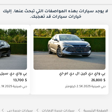
لا يوجد سيارات بهذه المواصفات التي تبحث عنها. إليك
خيارات
سيارات قد تعجبك.
بي واي دي كين ال دي ام-اي
بي واي دي سيل
$ 13,700
$ 26,800
دبي
صينية
2025
2.5K كيلومتر
دبي
صينية
2025
2.1K كيلو
الصفحة الرئيسية
سيارات جديدة الإمارات
سيارات جديدة دبي