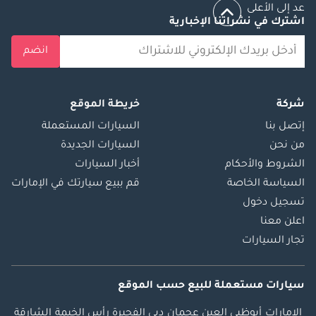
عد إلى الأعلى
اشترك في نشراتنا الإخبارية
انضم
شركة
خريطة الموقع
إتصل بنا
السيارات المستعملة
من نحن
السيارات الجديدة
الشروط والأحكام
أخبار السيارات
السياسة الخاصة
قم ببيع سيارتك في الإمارات
تسجيل دخول
اعلن معنا
تجار السيارات
سيارات مستعملة
للبيع
حسب الموقع
الإمارات
أبوظبي
العين
عجمان
دبي
الفجيرة
رأس الخيمة
الشارقة