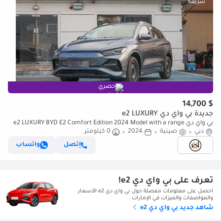
حصري
$ 14,700
جديدة بي واي دي e2 LUXURY
بي واي دي e2 LUXURY BYD E2 Comfort Edition 2024 Model with a range
دبي
of 405 km:
صينية
2024
0 كيلومتر
إتصل
واتساب
تعرف على بي واي دي e2!
احصل على معلومات مفصلة حول بي واي دي e2 الأسعار
والمواصفات والميزات في الإمارات
شاهد جديد بي واي دي e2