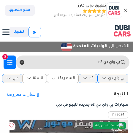
تطبيق دوبي كارز
افتح التطبيق
اعثر على سيارتك المثالية بسرعة أكبر
بع
تطبيق
الشحن إلى
الولايات المتحدة
3
بي واي دي e2
بي واي دي
e2
السعر ($)
السنة
دبي
1 نتيجة
سيارات بي واي دي e2 جديدة للبيع في دبي
(1)
2024
استجابة سريعة