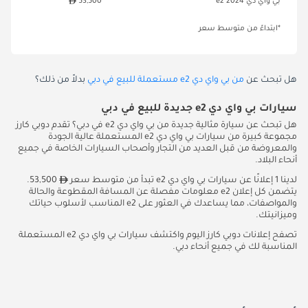
بي واي دي e2 2024
53,500
*ابتداءً من متوسط سعر
هل تبحث عن
من بي واي دي e2 مستعملة للبيع في دبي
بدلاً من ذلك؟
سيارات بي واي دي e2 جديدة للبيع في دبي
هل تبحث عن سيارة مثالية جديدة من بي واي دي e2 في دبي؟ تقدم دوبي كارز
مجموعة كبيرة من سيارات بي واي دي e2 المستعملة عالية الجودة
والمعروضة من قبل العديد من التجار وأصحاب السيارات الخاصة في جميع
أنحاء البلاد.
لدينا 1 إعلانًا عن سيارات بي واي دي e2 تبدأ من متوسط سعر
53,500.
يتضمن كل إعلان e2 معلومات مفصلة عن المسافة المقطوعة والحالة
والمواصفات، مما يساعدك في العثور على e2 المناسب لأسلوب حياتك
وميزانيتك.
تصفح إعلانات دوبي كارز اليوم واكتشف سيارات بي واي دي e2 المستعملة
المناسبة لك في جميع أنحاء دبي.