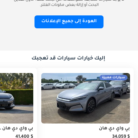
لا يوجد سيارات مطابقة للمواصفات التي تبحث عنها. حاول تعديل
البحث أو إزالة بعض مكونات الفلتر.
العودة إلى جميع الإعلانات
إليك خيارات سيارات قد تعجبك
سيارات مميزة
بي واي دي هان
بي واي دي هان L
$ 41,400
$ 34,059