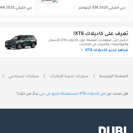
دبي
خليجي
2023
93K كيلومتر
دبي
خليجي
2022
94K كيلوم
تعرف على كاديلاك XT6!
احصل على معلومات مفصلة حول كاديلاك XT6 الأسعار
والمواصفات والميزات في الإمارات
شاهد جديد كاديلاك XT6
الصفحة الرئيسية
سيارات جديدة الإمارات
سيارات جديدة دبي
هل تبحث عن
من كاديلاك XT6 مستعملة للبيع في دبي
بدلاً من ذلك؟