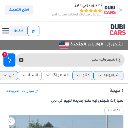
تطبيق دوبي كارز
افتح التطبيق
اعثر على سيارتك المثالية بسرعة أكبر
بع
تطبيق
الشحن إلى
الولايات المتحدة
3
شيفروليه منلو
شيفروليه
منلو
السعر ($)
السنة
دبي
1 نتيجة
سيارات شيفروليه منلو جديدة للبيع في دبي
(1)
2023