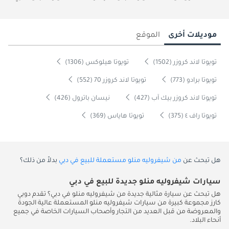
موديلات أخرى
الموقع
تويوتا لاند كروزر (1502)
تويوتا هيلوكس (1306)
تويوتا برادو (773)
تويوتا لاند كروزر 70 (552)
تويوتا لاند كروزر بيك آب (427)
نيسان باترول (426)
تويوتا راف ٤ (375)
تويوتا هاياس (369)
هل تبحث عن
من شيفروليه منلو مستعملة للبيع في دبي
بدلاً من ذلك؟
سيارات شيفروليه منلو جديدة للبيع في دبي
هل تبحث عن سيارة مثالية جديدة من شيفروليه منلو في دبي؟ تقدم دوبي
كارز مجموعة كبيرة من سيارات شيفروليه منلو المستعملة عالية الجودة
والمعروضة من قبل العديد من التجار وأصحاب السيارات الخاصة في جميع
أنحاء البلاد.