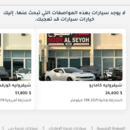
لا يوجد سيارات بهذه المواصفات التي تبحث عنها. إليك
خيارات
سيارات قد تعجبك.
شيفروليه كامارو
شيفروليه كورف
$ 51,800
$ 24,400
الشارقة
يابانية
2021
39K كيلومتر
الشارقة
أمريكية
019
الصفحة الرئيسية
سيارات جديدة الإمارات
سيارات جديدة دبي