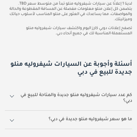
لدينا 1 إعلانًا عن سيارات شيفروليه منلو تبدأ من متوسط سعر TBD.
يتضمن كل إعلان منلو معلومات مفصلة عن المسافة المقطوعة والحالة
والمواصفات، مما يساعدك في العثور على منلو المناسب لأسلوب حياتك
وميزانيتك.
تصفح إعلانات دوبي كارز اليوم واكتشف سيارات شيفروليه منلو
المستعملة المناسبة لك في جميع أنحاء دبي.
أسئلة وأجوبة عن السيارات شيفروليه منلو
جديدة للبيع في دبي
كم عدد سيارات شيفروليه منلو جديدة والمتاحة للبيع في
دبي؟
1 سيارة شيفروليه منلو جديدة متوفرة للبيع في دبي.
ما هو سعر شيفروليه منلو جديدة في دبي؟
يبدأ سعر سيارة شيفروليه منلو جديدة في دبي TBD.