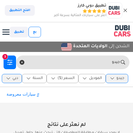
تطبيق دوبي كارز
افتح التطبيق
اعثر على سيارتك المثالية بسرعة أكبر
بع
تطبيق
الشحن إلى
الولايات المتحدة
3
جيدو
جيدو
الموديل
السعر ($)
السنة
دبي
لم نعثر على نتائج